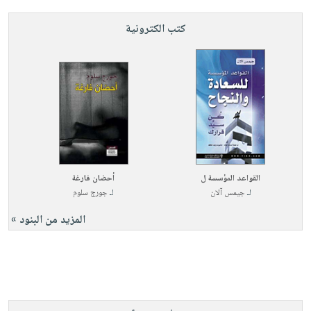
كتب الكترونية
القواعد المؤسسة ل
أحضان فارغة
لـ
جيمس آلان
لـ
جورج سلوم
المزيد من البنود »