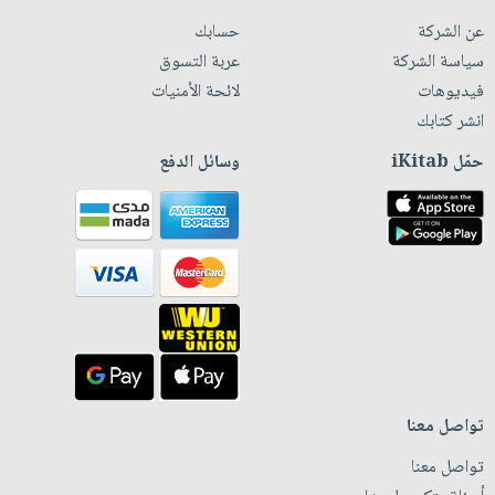
عن الشركة
حسابك
سياسة الشركة
عربة التسوق
فيديوهات
لائحة الأمنيات
انشر كتابك
حمّل iKitab
وسائل الدفع
تواصل معنا
تواصل معنا