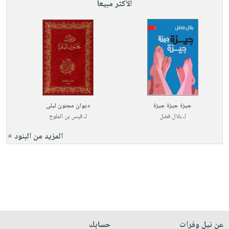
الأكثر مبيعاً
جيزة جيزة جيزة
ديوان مجنون ليلى
لـ
بلال فضل
لـ
قيس بن الملوح
المزيد من البنود »
عن نيل وفرات
حسابك