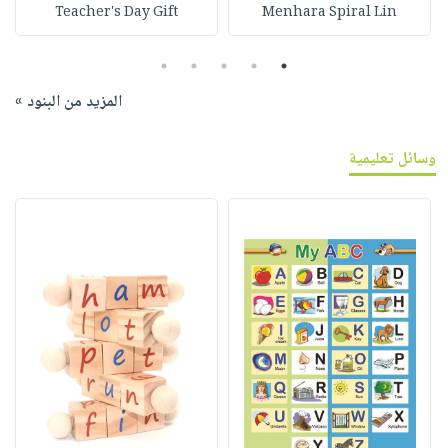
Teacher's Day Gift
Menhara Spiral Lin
5
4
3
2
1
المزيد من البنود »
وسائل تعليمية