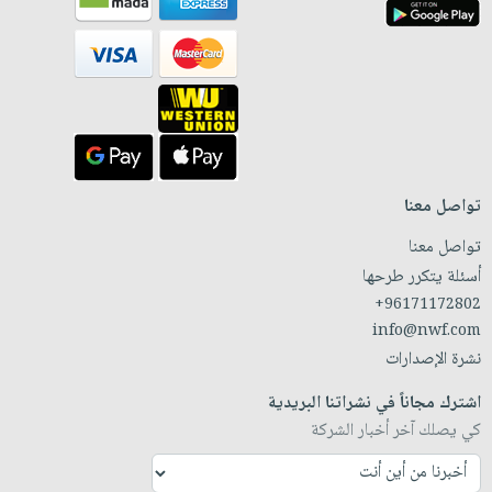
تواصل معنا
تواصل معنا
أسئلة يتكرر طرحها
+96171172802
info@nwf.com
نشرة الإصدارات
اشترك مجاناً في نشراتنا البريدية
كي يصلك آخر أخبار الشركة