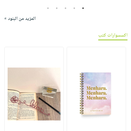
5
4
3
2
1
المزيد من البنود »
اكسسوارات كتب