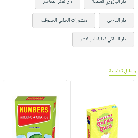
دار اليازوري العلمية
دار الفكر المعاصر
دار الفارابي
منشورات الحلبي الحقوقية
دار الساقي للطباعة والنشر
وسائل تعليمية