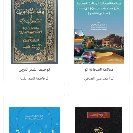
معالجة الصحافة الو
توظيف الشعر العربى
لـ
لـ
أحمد على العيافي
فاطمة العبد الفت