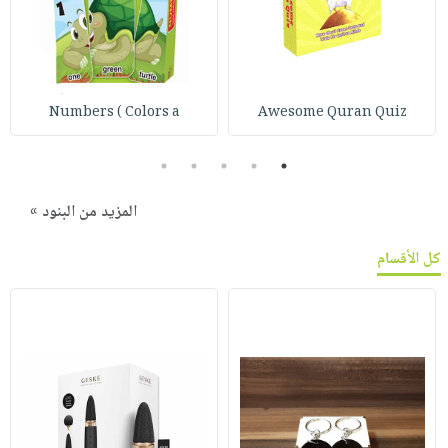
Numbers ( Colors a
Awesome Quran Quiz
5
4
3
2
1
المزيد من البنود »
كل الأقسام