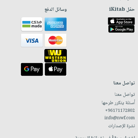
حمّل iKitab
وسائل الدفع
تواصل معنا
تواصل معنا
أسئلة يتكرر طرحها
+96171172802
info@nwf.com
نشرة الإصدارات