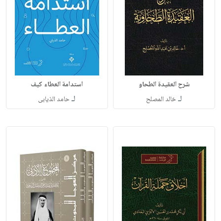
شرح العقيدة الطحاو
استدامة العطاء كيف
لـ
لـ
خالد المصلح
حامد الذيابى