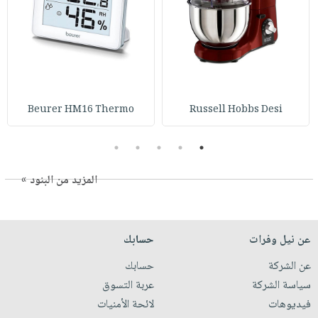
Beurer HM16 Thermo
Russell Hobbs Desi
5
4
3
2
1
المزيد من البنود »
عن نيل وفرات
حسابك
عن الشركة
حسابك
سياسة الشركة
عربة التسوق
فيديوهات
لائحة الأمنيات