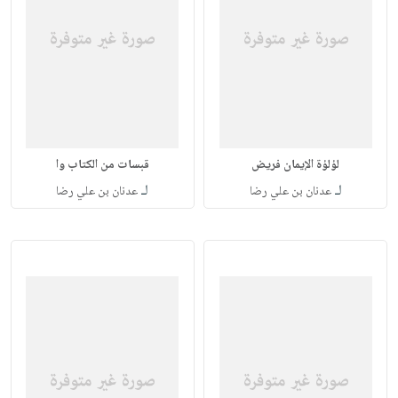
لؤلؤة الإيمان فريض
قبسات من الكتاب وا
لـ
لـ
عدنان بن علي رضا
عدنان بن علي رضا