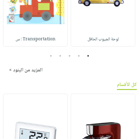
لوحة الجيوب الحافل
Transportation : س
5
4
3
2
1
المزيد من البنود »
كل الأقسام