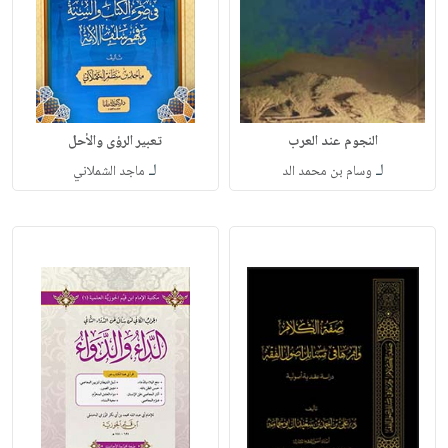
النجوم عند العرب
تعبير الرؤى والأحل
لـ
لـ
وسام بن محمد الد
ماجد الشملاني