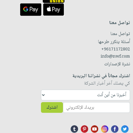
تواصل معنا
تواصل معنا
أسئلة يتكرر طرحها
+96171172802
info@nwf.com
نشرة الإصدارات
اشترك مجاناً في نشراتنا البريدية
كي يصلك آخر أخبار الشركة
اشترك