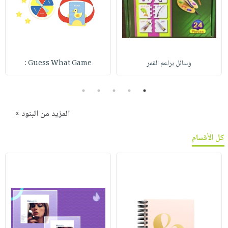
وسائل براعم القمر
Guess What Game :
5
4
3
2
1
المزيد من البنود »
كل الأقسام