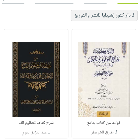
لـ دار كنوز إشبيليا للنشر والتوزيع
فوائد من كتاب جامع
شرح كتاب تعظيم الف
لـ
لـ
طارق الخويطر
عبد العزيز العوي