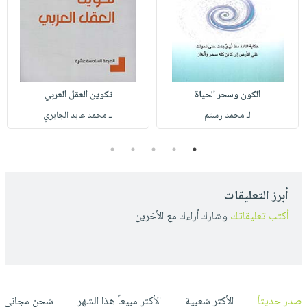
الكون وسحر الحياة
تكوين العقل العربي
لـ محمد رستم
لـ محمد عابد الجابري
5
4
3
2
1
أبرز التعليقات
أكتب تعليقاتك
وشارك أراءك مع الأخرين
صدر حديثاً
الأكثر شعبية
الأكثر مبيعاً هذا الشهر
شحن مجاني