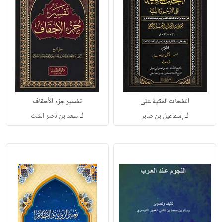
النفحات المكية على
تفسير جزء الأحقاف
لـ
لـ
إسماعيل بن صابر
سعد بن ناصر الشث