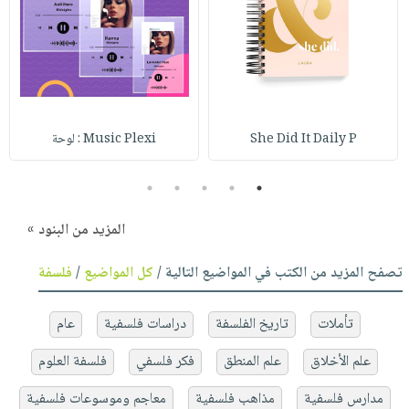
She Did It Daily P
Music Plexi : لوحة
5
4
3
2
1
المزيد من البنود »
تصفح المزيد من الكتب في المواضيع التالية /
كل المواضيع
/
فلسفة
تأملات
تاريخ الفلسفة
دراسات فلسفية
عام
علم الأخلاق
علم المنطق
فكر فلسفي
فلسفة العلوم
مدارس فلسفية
مذاهب فلسفية
معاجم وموسوعات فلسفية