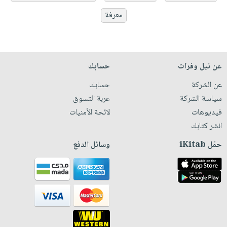
معرفة
عن نيل وفرات
حسابك
عن الشركة
حسابك
سياسة الشركة
عربة التسوق
فيديوهات
لائحة الأمنيات
انشر كتابك
حمّل iKitab
وسائل الدفع