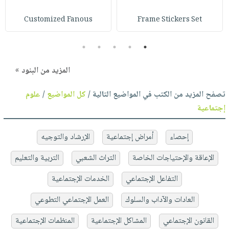
Customized Fanous
Frame Stickers Set
5
4
3
2
1
المزيد من البنود »
تصفح المزيد من الكتب في المواضيع التالية /
كل المواضيع
/
علوم
إجتماعية
إحصاء
أمراض إجتماعية
الإرشاد والتوجيه
الإعاقة والإحتياجات الخاصة
التراث الشعبي
التربية والتعليم
التفاعل الإجتماعي
الخدمات الإجتماعية
العادات والآداب والسلوك
العمل الإجتماعي التطوعي
القانون الإجتماعي
المشاكل الإجتماعية
المنظمات الإجتماعية