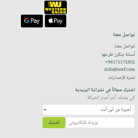
تواصل معنا
تواصل معنا
أسئلة يتكرر طرحها
+96171172802
info@nwf.com
نشرة الإصدارات
اشترك مجاناً في نشراتنا البريدية
كي يصلك آخر أخبار الشركة
اشترك