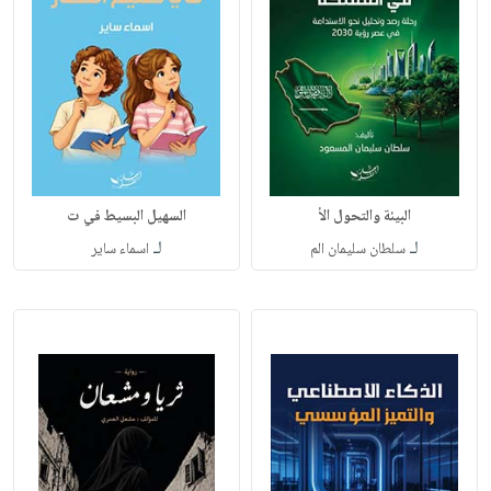
البيئة والتحول الأ
السهيل البسيط في ت
لـ
لـ
سلطان سليمان الم
اسماء ساير