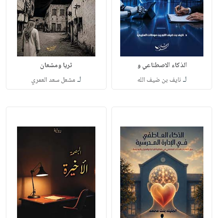
الذكاء الاصطناعي و
ثريا ومشعان
لـ
لـ
نايف بن ضيف الله
مشعل سعد العمري