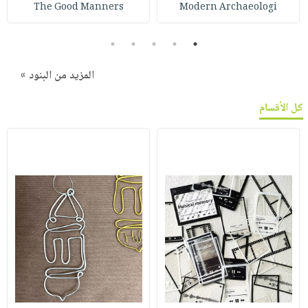
The Good Manners
Modern Archaeologi
5
4
3
2
1
المزيد من البنود »
كل الأقسام