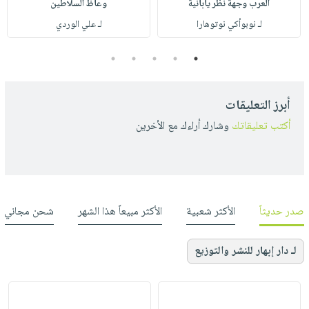
العرب وجهة نظر يابانية
وعاظ السلاطين
لـ نوبوأكي نوتوهارا
لـ علي الوردي
5
4
3
2
1
أبرز التعليقات
أكتب تعليقاتك
وشارك أراءك مع الأخرين
صدر حديثاً
الأكثر شعبية
الأكثر مبيعاً هذا الشهر
شحن مجاني
لـ دار إبهار للنشر والتوزيع