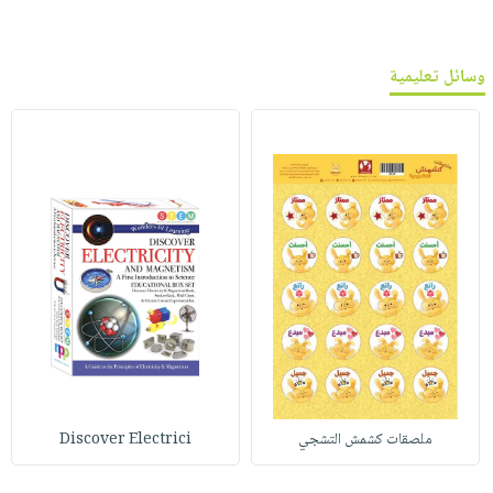
وسائل تعليمية
ملصقات كشمش التشجي
Discover Electrici