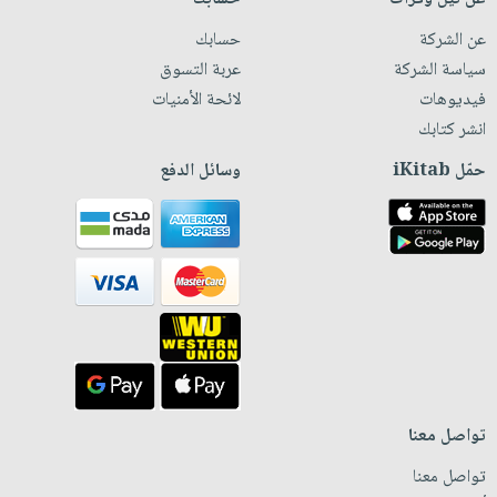
عن الشركة
حسابك
سياسة الشركة
عربة التسوق
فيديوهات
لائحة الأمنيات
انشر كتابك
حمّل iKitab
وسائل الدفع
تواصل معنا
تواصل معنا