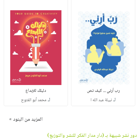
رب أرني ... كيف تص
دليلك للإبداع
لـ
لـ
نبيلة عبد الله ا
محمد أبو الفتوح
المزيد من البنود »
دور نشر شبيهة بـ (دار مدار الفكر للنشر والتوزيع)