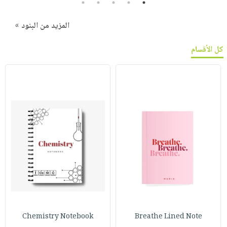
5
4
3
2
1
المزيد من البنود »
كل الأقسام
Chemistry Notebook
Breathe Lined Note