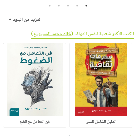
5
4
3
2
1
المزيد من البنود »
الكتب الأكثر شعبية لنفس المؤلف (
خالد محمد المسيهيج
)
الدليل الشامل للمس
فن التعامل مع الضغ