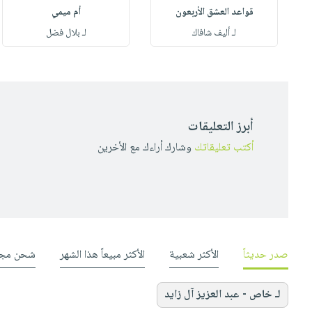
قواعد العشق الأربعون
أم ميمي
لـ أليف شافاك
لـ بلال فضل
أبرز التعليقات
أكتب تعليقاتك
وشارك أراءك مع الأخرين
صدر حديثاً
الأكثر شعبية
الأكثر مبيعاً هذا الشهر
شحن مجا
لـ خاص - عبد العزيز آل زايد