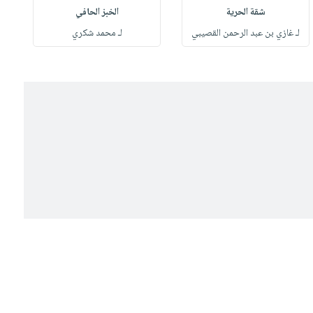
شقة الحرية
الخبز الحافي
لـ غازي بن عبد الرحمن القصيبي
لـ محمد شكري
ل