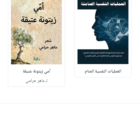
العمليات النفسية الصام
أمي زيتونة عتيقة
لـ ماهر حرامي