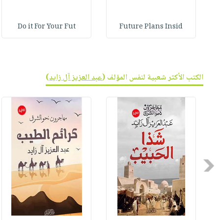
Do it For Your Fut
Future Plans Insid
الكتب الأكثر شعبية لنفس المؤلف (
عبد العزيز آل زايد
)
Previous