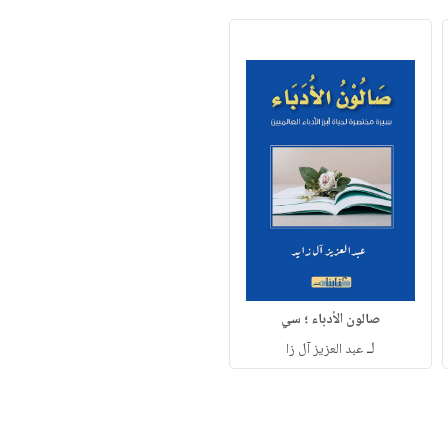
صالون الأدباء ؛ سي
لـ
عبد العزيز آل زا