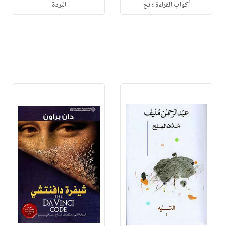
أكواب القراءة ؛ نح
البردة