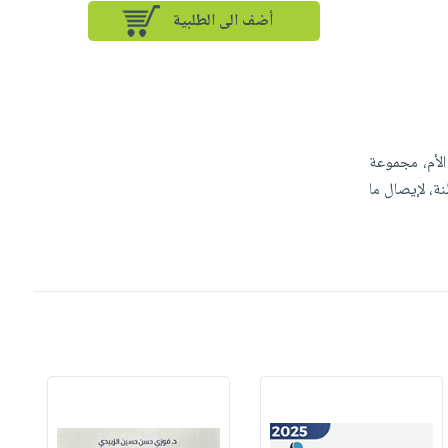
أضف الى الطلبية
لأم، مجموعة
ة، لإيصال ما