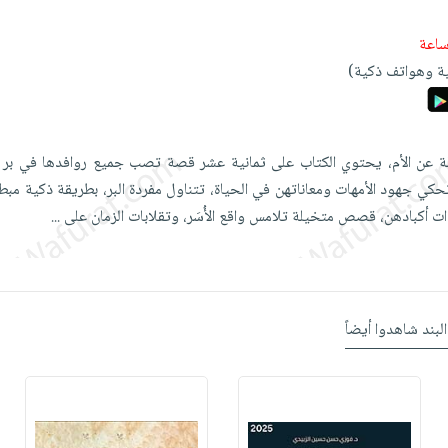
ة وهواتف ذكية)
عن الأم، يحتوي الكتاب على ثمانية عشر قصة تصب جميع روافدها في بر ا
ي جهود الأمهات ومعاناتهن في الحياة، تتناول مفردة البر، بطريقة ذكية مبطن
ات أكبادهن، قصص متخيلة تلامس واقع الأُسَر، وتقلابات الزمان على
...
البند شاهدوا أيضاً