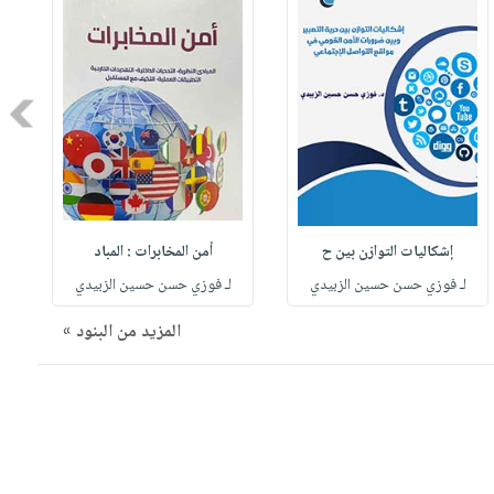
Next
إشكاليات التوازن بين ح
أمن المخابرات : المباد
For Dealing W
لـ فوزي حسن حسين الزبيدي
لـ فوزي حسن حسين الزبيدي
المزيد من البنود »