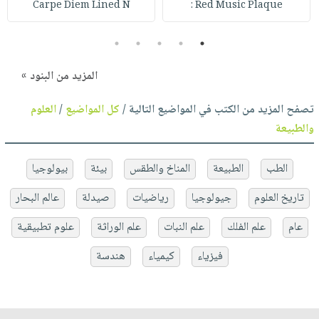
Carpe Diem Lined N
Red Music Plaque :
5
4
3
2
1
المزيد من البنود »
تصفح المزيد من الكتب في المواضيع التالية /
كل المواضيع
/
العلوم
والطبيعة
الطب
الطبيعة
المناخ والطقس
بيئة
بيولوجيا
تاريخ العلوم
جيولوجيا
رياضيات
صيدلة
عالم البحار
عام
علم الفلك
علم النبات
علم الوراثة
علوم تطبيقية
فيزياء
كيمياء
هندسة