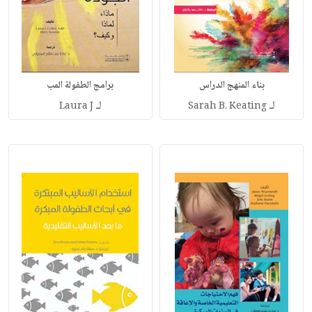
بناء المنهج الدراس
برامج الطفولة المب
لـ
لـ
Laura J
Sarah B. Keating