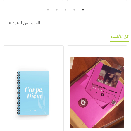
5
4
3
2
1
المزيد من البنود »
كل الأقسام