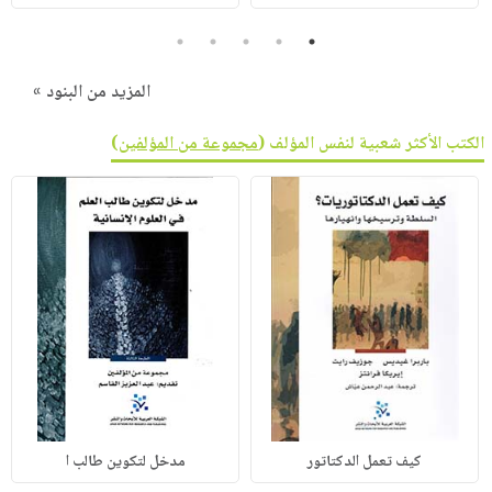
5
4
3
2
1
المزيد من البنود »
الكتب الأكثر شعبية لنفس المؤلف (
مجموعة من المؤلفين
)
كيف تعمل الدكتاتور
مدخل لتكوين طالب ا