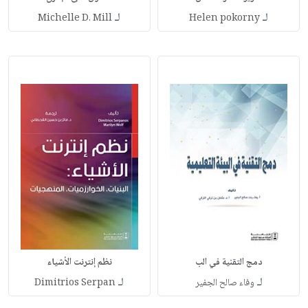
لـ
لـ
Michelle D. Mill
Helen pokorny
دمج التقنية في الب
نظم إنترنت الأشياء
لـ
لـ
وفاء صالح الجفير
Dimitrios Serpan