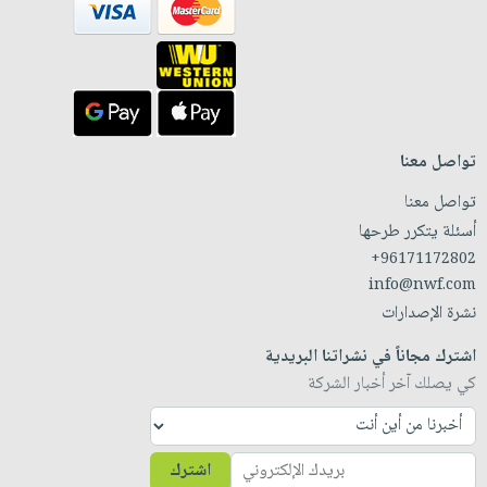
تواصل معنا
تواصل معنا
أسئلة يتكرر طرحها
+96171172802
info@nwf.com
نشرة الإصدارات
اشترك مجاناً في نشراتنا البريدية
كي يصلك آخر أخبار الشركة
اشترك