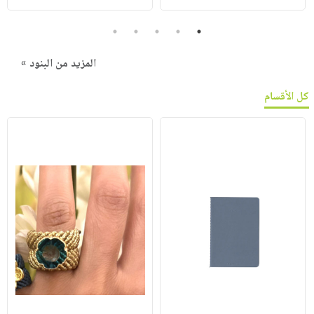
5
4
3
2
1
المزيد من البنود »
كل الأقسام