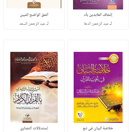
إتحاف العابدين بأد
الحق الواضح المبين
لـ
لـ
عبد الرحمن الدها
عبد الرحمن السعد
خلاصة البيان في تج
إستدلالات النصارى