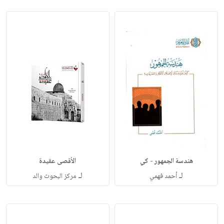
هندسة الجمهور - كي
الأقصى عقيدة
لـ
لـ
أحمد فهمي
مركز البحوث والد