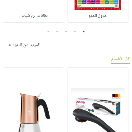
جدول الجمع
بطاقات الرياضيات ا
5
4
3
2
1
المزيد من البنود »
كل الأقسام