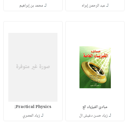
لـ
لـ
عبد الرحمن إبراه
محمد بن إبراهيم
مبادئ الفيزياء الع
Practical Physics;
لـ
لـ
زياد حسن دغيش ال
زياد المصري