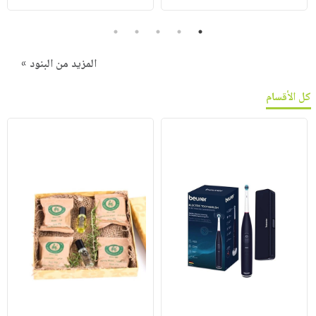
5
4
3
2
1
المزيد من البنود »
كل الأقسام