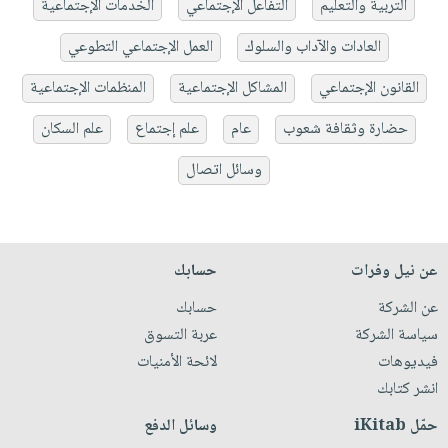
التربية والتعليم
التفاعل الإجتماعي
الخدمات الإجتماعية
العادات والآداب والسلوك
العمل الإجتماعي التطوعي
القانون الإجتماعي
المشاكل الإجتماعية
المنظمات الإجتماعية
حضارة وثقافة شعوب
عام
علم إجتماع
علم السكان
وسائل اتصال
عن نيل وفرات
حسابك
عن الشركة
حسابك
سياسة الشركة
عربة التسوق
فيديوهات
لائحة الأمنيات
انشر كتابك
حمّل iKitab
وسائل الدفع