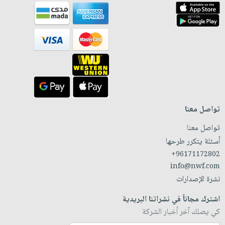
تواصل معنا
تواصل معنا
أسئلة يتكرر طرحها
+96171172802
info@nwf.com
نشرة الإصدارات
اشترك مجاناً في نشراتنا البريدية
كي يصلك آخر أخبار الشركة