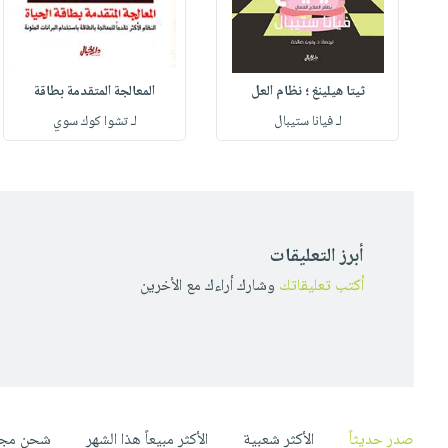
ثيتا هيلينغ ؛ نظام العل
المعالجة المتقدمة بطاقة
لـ فيانا ستيبال
لـ تشوا كوك سوي
أبرز التعليقات
أكتب تعليقاتك
وشارك أراءك مع الأخرين
صدر حديثاً
الأكثر شعبية
الأكثر مبيعاً هذا الشهر
شحن مجا