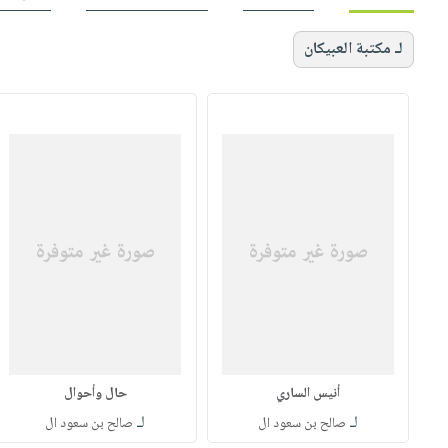
لـ مكتبة العبيكان
أنيس الساري
حال وأحوال
لـ
لـ
صالح بن سعود ال
صالح بن سعود ال