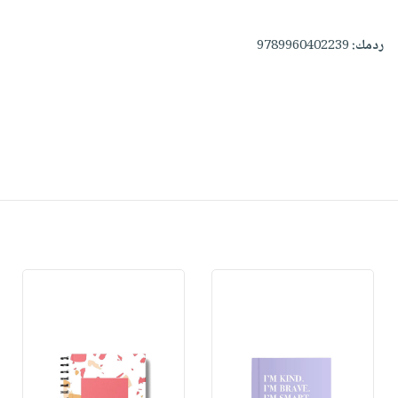
ردمك:
9789960402239