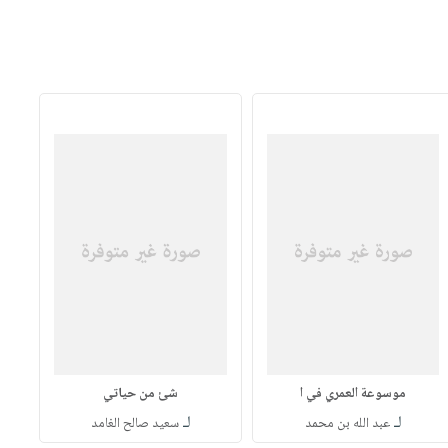
موسوعة العمري في ا
شئ من حياتي
لـ
لـ
عبد الله بن محمد
سعيد صالح الغامد