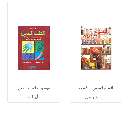
الغذاء الصحي ؛ الأغذية
موسوعة الطب البديل
لـ برنارد روسي
لـ أبو العلا