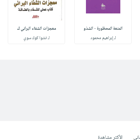
المتعة المحظورة - الشذو
معجزات الشفاء البراني ك
لـ إبراهيم محمود
لـ تشوا كوك سوي
ني
الأكثر مشاهدة