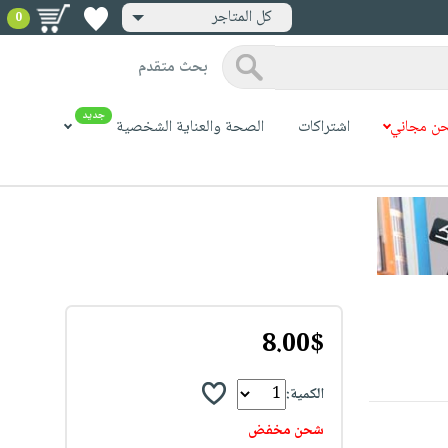
كل المتاجر
0
بحث متقدم
جديد
ن مجاني
اشتراكات
الصحة والعناية الشخصية
8.00$
الكمية:
شحن مخفض