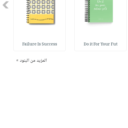
Next
Failure Is Success
Do it For Your Fut
المزيد من البنود »