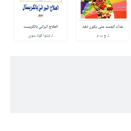
غذاء الجسد متى يكون تغذ
العلاج البراني بالكريست
لـ ج ب م
لـ تشوا كوك سوي