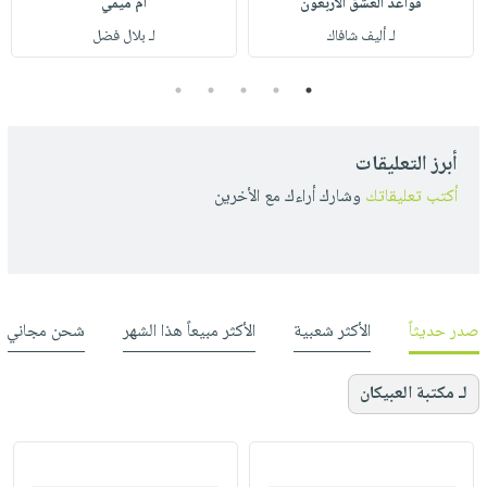
قواعد العشق الأربعون
أم ميمي
لـ أليف شافاك
لـ بلال فضل
5
4
3
2
1
أبرز التعليقات
أكتب تعليقاتك
وشارك أراءك مع الأخرين
صدر حديثاً
الأكثر شعبية
الأكثر مبيعاً هذا الشهر
شحن مجاني
لـ مكتبة العبيكان