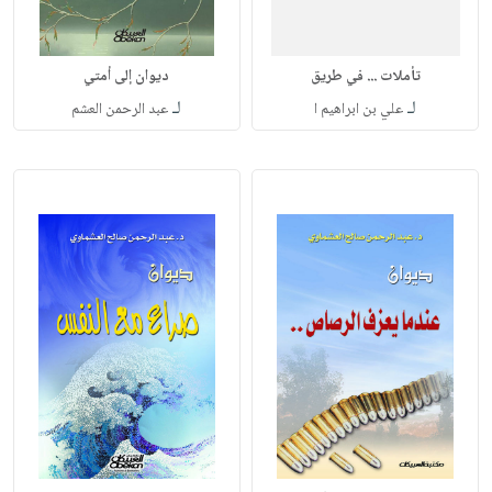
تأملات ... في طريق
ديوان إلى أمتي
لـ
لـ
علي بن ابراهيم ا
عبد الرحمن العشم