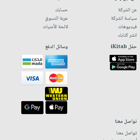
عن الشركة
حسابك
سياسة الشركة
عربة التسوق
فيديوهات
لائحة الأمنيات
انشر كتابك
حمّل iKitab
وسائل الدفع
تواصل معنا
تواصل معنا