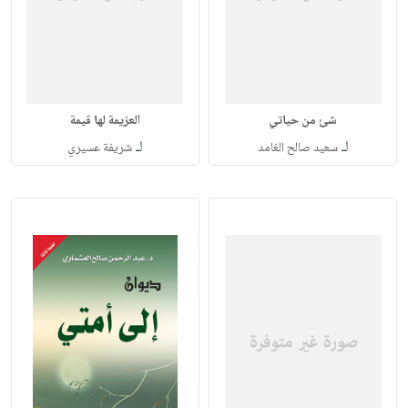
شئ من حياتي
العزيمة لها قيمة
لـ
لـ
سعيد صالح الغامد
شريفة عسيري