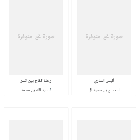
أنيس الساري
رحلة كفاح بين السر
لـ
لـ
صالح بن سعود ال
عبد الله بن محمد