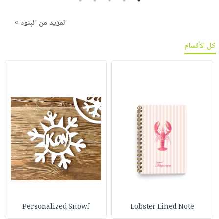
5
4
3
2
1
المزيد من البنود »
كل الأقسام
Personalized Snowf
Lobster Lined Note