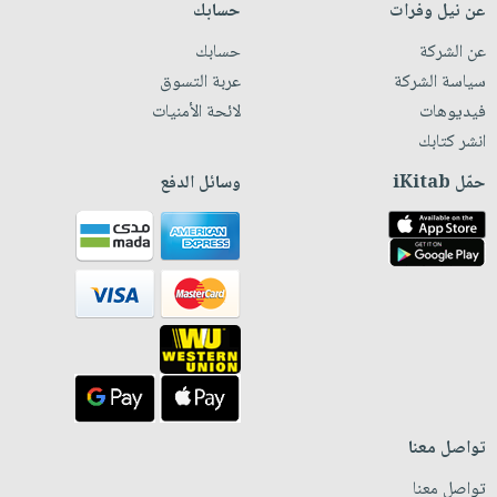
عن نيل وفرات
حسابك
عن الشركة
حسابك
سياسة الشركة
عربة التسوق
فيديوهات
لائحة الأمنيات
انشر كتابك
حمّل iKitab
وسائل الدفع
تواصل معنا
تواصل معنا