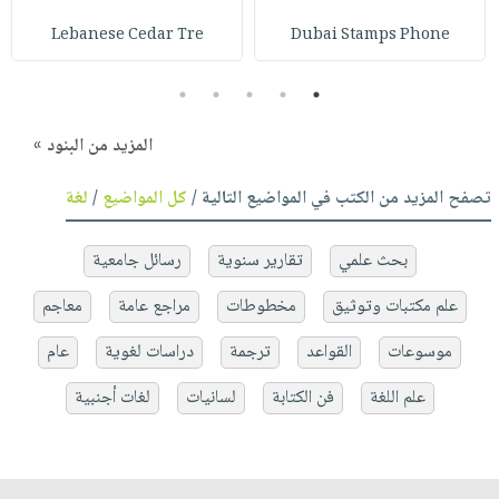
Lebanese Cedar Tre
Dubai Stamps Phone
5
4
3
2
1
المزيد من البنود »
تصفح المزيد من الكتب في المواضيع التالية /
كل المواضيع
/
لغة
بحث علمي
تقارير سنوية
رسائل جامعية
علم مكتبات وتوثيق
مخطوطات
مراجع عامة
معاجم
موسوعات
القواعد
ترجمة
دراسات لغوية
عام
علم اللغة
فن الكتابة
لسانيات
لغات أجنبية