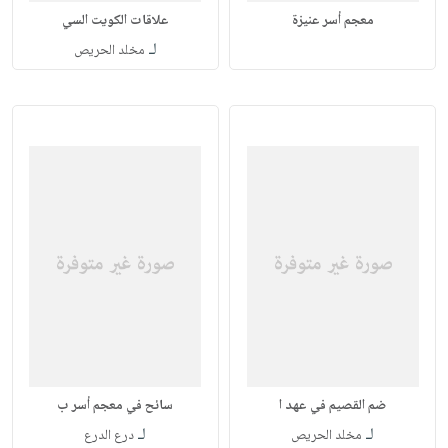
معجم أسر عنيزة
علاقات الكويت السي
لـ
مخلد الحريص
ضم القصيم في عهد ا
سائح في معجم أسر ب
لـ
لـ
مخلد الحريص
درع الدرع