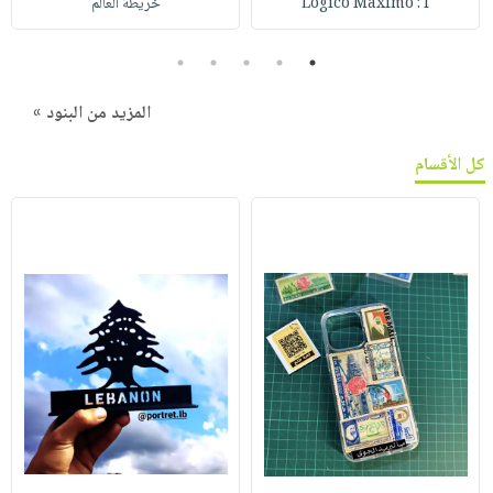
Logico Maximo : l
خريطة العالم
5
4
3
2
1
المزيد من البنود »
كل الأقسام