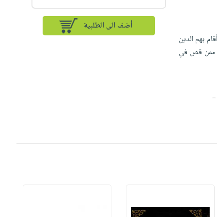
أضف الى الطلبية
قام بهم الدين
هم ممن قص في