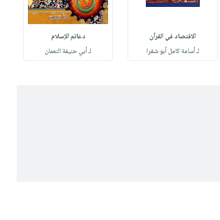
الاقتصاد في القرآن
دعائم الإسلام
لـ أسامة كامل أبو شقرا
لـ أبي حنيفة النعمان