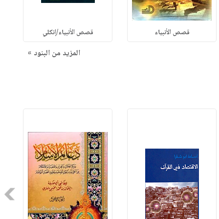
قصص الأنبياء
قصص الأنبياء/إنكلي
المزيد من البنود »
Next