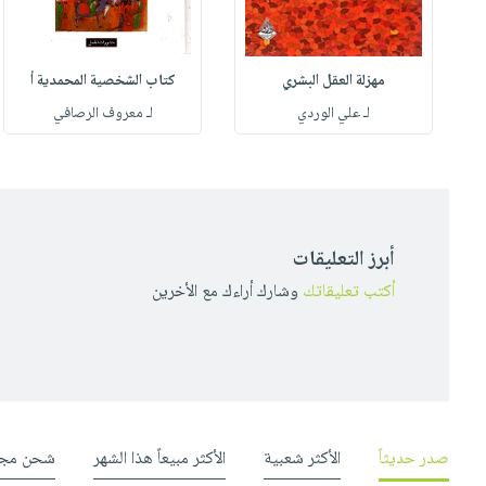
مهزلة العقل البشري
كتاب الشخصية المحمدية أ
له
لـ علي الوردي
لـ معروف الرصافي
أبرز التعليقات
أكتب تعليقاتك
وشارك أراءك مع الأخرين
صدر حديثاً
الأكثر شعبية
الأكثر مبيعاً هذا الشهر
شحن مجا