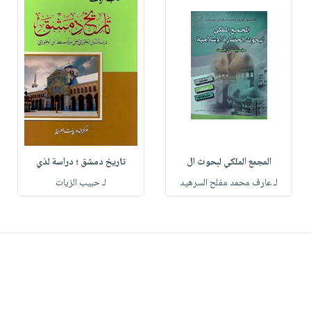
المجمع الملكي لبحوث ال
تاريخ دمشق ؛ دراسة لذي
لـ عارف محمد مفلح السرهيد
لـ حبيب الزيات