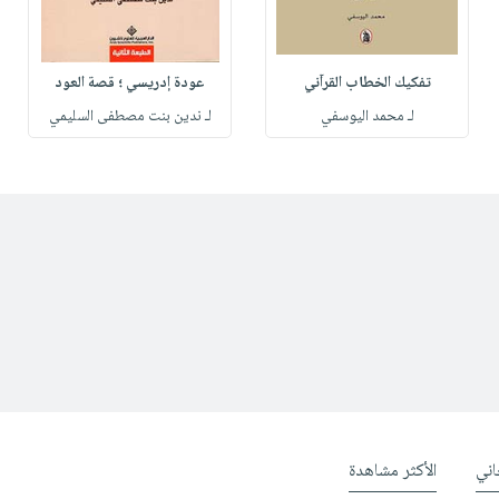
تفكيك الخطاب القرآني
عودة إدريسي ؛ قصة العود
لـ محمد اليوسفي
لـ ندين بنت مصطفى السليمي
ني
الأكثر مشاهدة