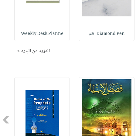
Diamond Pen : قلم
Weekly Desk Planne
المزيد من البنود »
Next