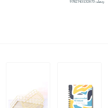
ردمك:
9782745132673