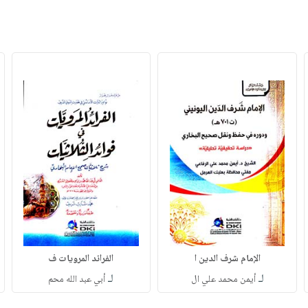
الإمام شرف الدين ا
الفرائد المرويات ف
لـ
لـ
أيمن محمد علي ال
أبي عبد الله محم