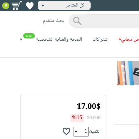
كل المتاجر
0
بحث متقدم
جديد
ن مجاني
اشتراكات
الصحة والعناية الشخصية
17.00$
%15
20.00$
الكمية: