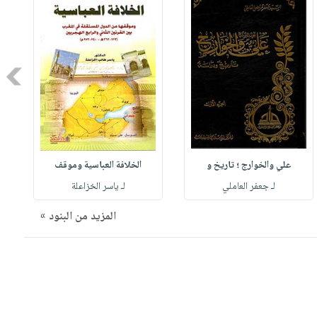
Next
علي والخوارج ؛ تاريخ و
الخلافة العباسية وموقف
لـ جعفر العاملي
لـ ياسر الخزاعلة
المزيد من البنود »