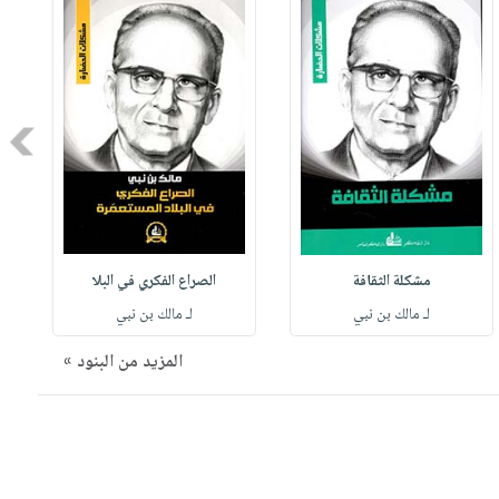
Next
مشكلة الثقافة
الصراع الفكري في البلا
لـ مالك بن نبي
لـ مالك بن نبي
المزيد من البنود »