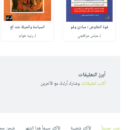
قوة التفاوض ؛ مبادئ وقو
السياسة والحيلة عند الع
لـ عباس عراقجي
لـ رنيه خوام
أبرز التعليقات
أكتب تعليقاتك
وشارك أراءك مع الأخرين
صدر حديثاً
الأكثر شعبية
الأكثر مبيعاً هذا الشهر
شحن مجا