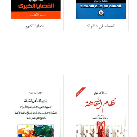
المسلم في عالم الا
القضايا الكبرى