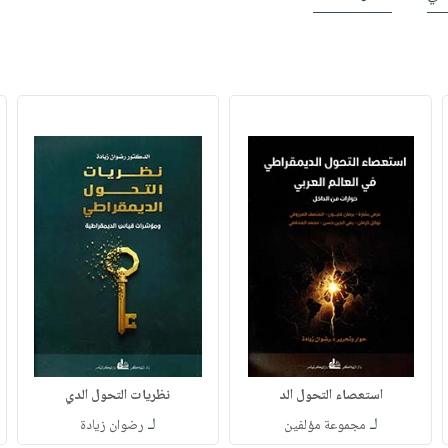
استعصاء التحول الد
نظريات التحول الدي
لـ
لـ
مجموعة مؤلفين
رضوان زيادة