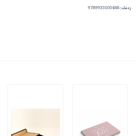
ردمك:
9789933105488