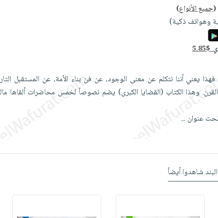
(
جميع الأنواع
)
ة وهواتف ذكية)
دي
5.85$
فهذا يعني أننا نتكلم عن معنى الوجود، عن فن بناء الأمة، عن المستقبل التار
 القرن. وهذا الكتاب (القضايا الكبرى) يضم نصوصاً لخمس محاضرات ألقاها ما
تحت عنوان
...
البند شاهدوا أيضاً