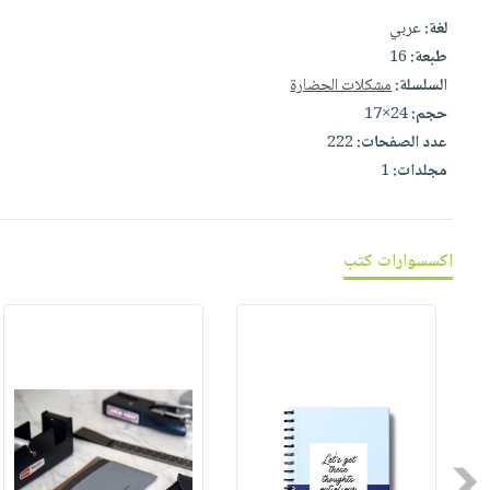
صابون
فيديوهات
لغة:
عربي
عربة
أطفال
أسئلة
طبعة:
16
التسوق
مناسبات
يتكرر
السلسلة:
مشكلات الحضارة
طرحها
نشرة
حجم:
24×17
عدد الصفحات:
222
الإصدارات
خدمات
مجلدات:
1
نيل
وفرات
انشر
اكسسوارات كتب
كتابك
تواصل
معنا
Previous