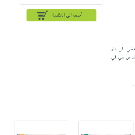
أضف الى الطلبية
يخي، فن بناء
لك بن نبي في