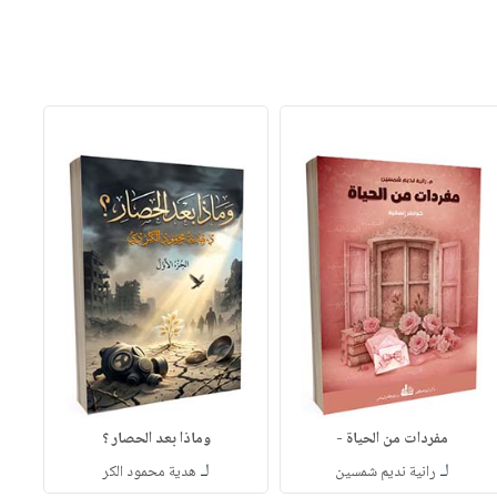
مفردات من الحياة -
وماذا بعد الحصار ؟
لـ
لـ
رانية نديم شمسين
هدية محمود الكر