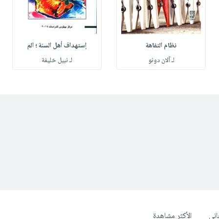
نظام التفاهة
إستهداف أهل السنة ؛ الم
لـ آلان دونو
لـ نبيل خليفة
ني
الأكثر مشاهدة