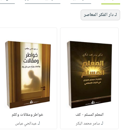
لـ دار الفكر المعاصر
المعلم المسلم - كف
خواطر ومقالات وكلم
لـ
لـ
سامر محمد البكر
عبدالحي عباس