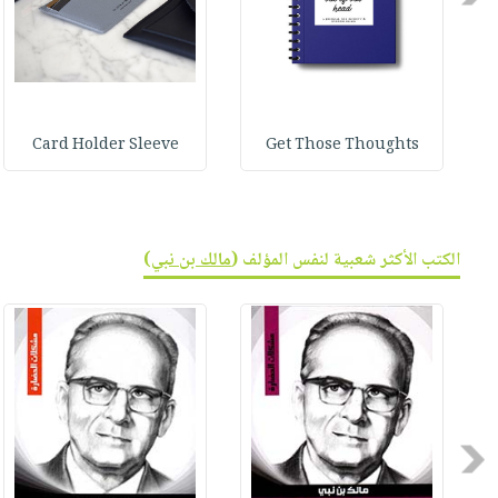
Card Holder Sleeve
Get Those Thoughts
الكتب الأكثر شعبية لنفس المؤلف (
مالك بن نبي
)
Previous