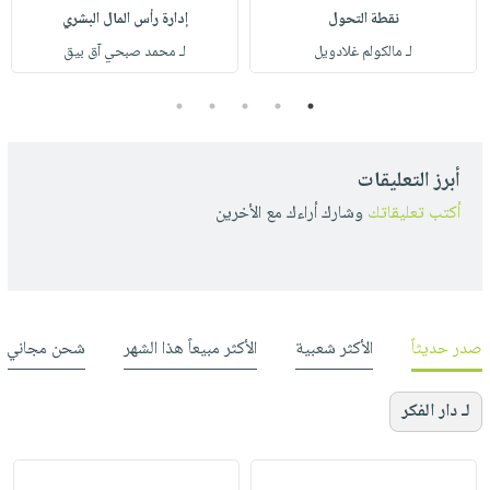
نقطة التحول
إدارة رأس المال البشري
لـ مالكولم غلادويل
لـ محمد صبحي آق بيق
5
4
3
2
1
أبرز التعليقات
أكتب تعليقاتك
وشارك أراءك مع الأخرين
صدر حديثاً
الأكثر شعبية
الأكثر مبيعاً هذا الشهر
شحن مجاني
لـ دار الفكر