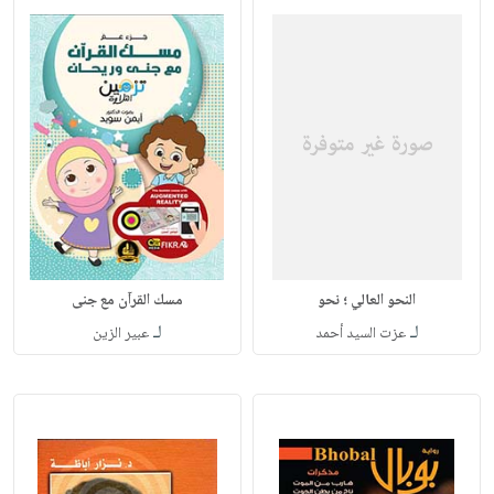
النحو العالي ؛ نحو
مسك القرآن مع جنى
لـ
لـ
عزت السيد أحمد
عبير الزين