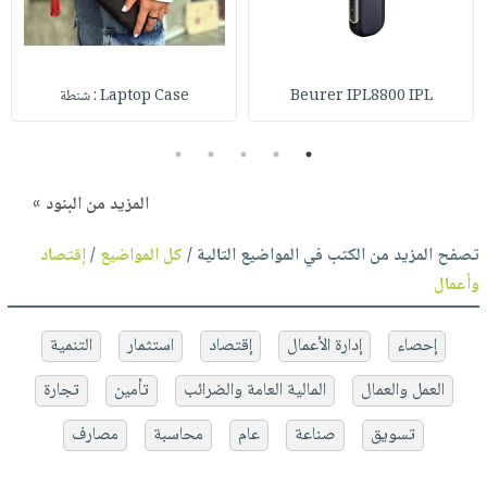
Beurer IPL8800 IPL
Laptop Case : شنطة
5
4
3
2
1
المزيد من البنود »
تصفح المزيد من الكتب في المواضيع التالية /
كل المواضيع
/
إقتصاد
وأعمال
إحصاء
إدارة الأعمال
إقتصاد
استثمار
التنمية
العمل والعمال
المالية العامة والضرائب
تأمين
تجارة
تسويق
صناعة
عام
محاسبة
مصارف