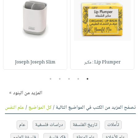
Lip Plumper : مكبر
Joseph Joseph Slim
5
4
3
2
1
المزيد من البنود »
تصفح المزيد من الكتب في المواضيع التالية /
كل المواضيع
/
علم النفس
تأملات
تاريخ الفلسفة
دراسات فلسفية
عام
علم الأخلاق
علم المنطق
فكر فلسفي
فلسفة العلوم