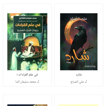
شارد
في علم القراءات ؛
لـ
لـ
علي الصباح
محمد سليمان الشا