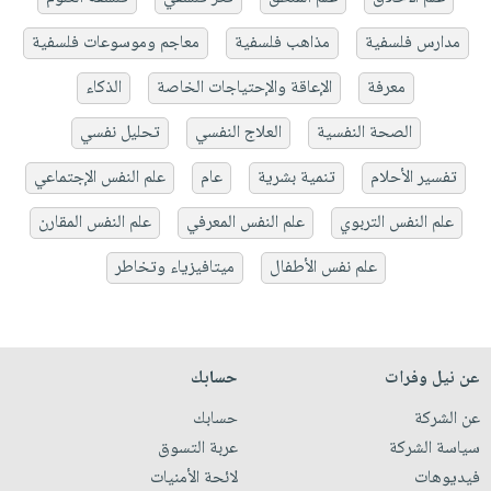
مدارس فلسفية
مذاهب فلسفية
معاجم وموسوعات فلسفية
معرفة
الإعاقة والإحتياجات الخاصة
الذكاء
الصحة النفسية
العلاج النفسي
تحليل نفسي
تفسير الأحلام
تنمية بشرية
عام
علم النفس الإجتماعي
علم النفس التربوي
علم النفس المعرفي
علم النفس المقارن
علم نفس الأطفال
ميتافيزياء وتخاطر
عن نيل وفرات
حسابك
عن الشركة
حسابك
سياسة الشركة
عربة التسوق
فيديوهات
لائحة الأمنيات