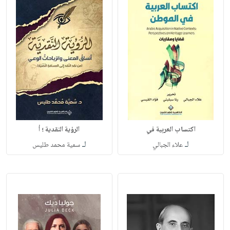
اكتساب العربية في
الرؤية النقدية ؛ أ
لـ
لـ
علاء الجبالي
سمية محمد طليس