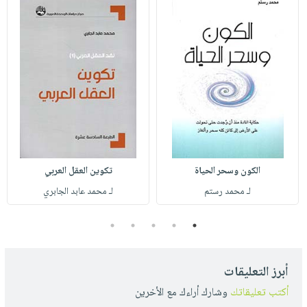
الكون وسحر الحياة
تكوين العقل العربي
لـ محمد رستم
لـ محمد عابد الجابري
5
4
3
2
1
أبرز التعليقات
أكتب تعليقاتك
وشارك أراءك مع الأخرين