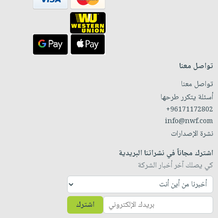
تواصل معنا
تواصل معنا
أسئلة يتكرر طرحها
+96171172802
info@nwf.com
نشرة الإصدارات
اشترك مجاناً في نشراتنا البريدية
كي يصلك آخر أخبار الشركة
اشترك