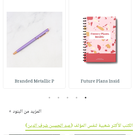
Branded Metallic P
Future Plans Insid
5
4
3
2
1
المزيد من البنود »
الكتب الأكثر شعبية لنفس المؤلف (
عبد الحسين شرف الدين
)