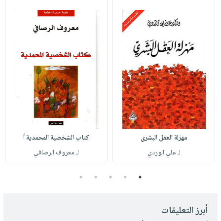
مهزلة العقل البشري
كتاب الشخصية المحمدية أ
لـ علي الوردي
لـ معروف الرصافي
5
4
3
2
1
أبرز التعليقات