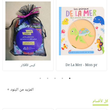
De La Mer - Mon pr
كيس الأفكار
5
4
3
2
1
المزيد من البنود »
كل الأقسام