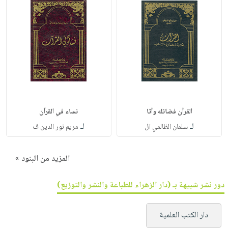
القرآن فضائله وآثا
نساء في القرآن
لـ
لـ
سلمان الظالمي ال
مريم نور الدين ف
المزيد من البنود »
دور نشر شبيهة بـ (دار الزهراء للطباعة والنشر والتوزيع)
دار الكتب العلمية