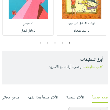
قواعد العشق الأربعون
أم ميمي
لـ أليف شافاك
لـ بلال فضل
5
4
3
2
1
أبرز التعليقات
أكتب تعليقاتك
وشارك أراءك مع الأخرين
صدر حديثاً
الأكثر شعبية
الأكثر مبيعاً هذا الشهر
شحن مجاني