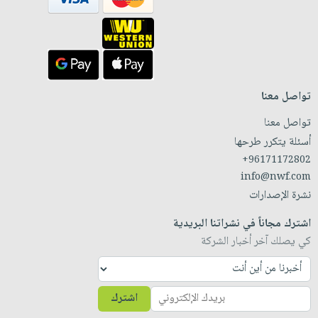
تواصل معنا
تواصل معنا
أسئلة يتكرر طرحها
+96171172802
info@nwf.com
نشرة الإصدارات
اشترك مجاناً في نشراتنا البريدية
كي يصلك آخر أخبار الشركة
اشترك