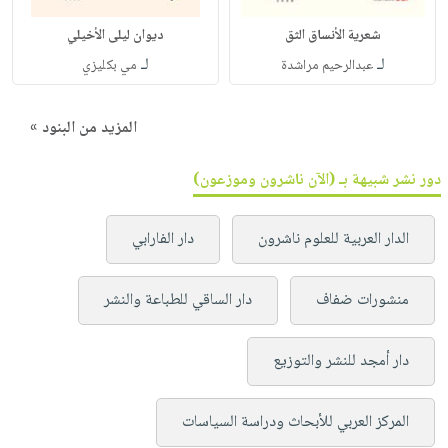
شعرية الأنساق الثق
ديوان ليلى الأخيلي
لـ
لـ
عبدالرحيم مراشدة
مي بكليزي
المزيد من البنود »
دور نشر شبيهة بـ (الآن ناشرون وموزعون)
الدار العربية للعلوم ناشرون
دار الفارابي
منشورات ضفاف
دار الساقي للطباعة والنشر
دار أمجد للنشر والتوزيع
المركز العربي للأبحاث ودراسة السياسات