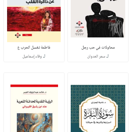
محاولات في حب رجل
فاطمة تغسل الحرب ع
لـ
لـ
سمر العدوان
وفاء إسماعيل