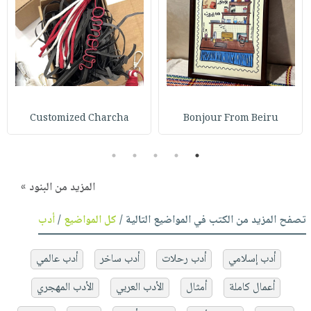
Customized Charcha
Bonjour From Beiru
5
4
3
2
1
المزيد من البنود »
تصفح المزيد من الكتب في المواضيع التالية /
كل المواضيع
/
أدب
أدب إسلامي
أدب رحلات
أدب ساخر
أدب عالمي
أعمال كاملة
أمثال
الأدب العربي
الأدب المهجري