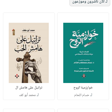
لـ الآن ناشرون وموزعون
خوارزمية الروح
تراتيل على هامش ال
لـ
لـ
حسام اللحام
محمد أبو كف