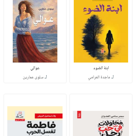
ابنة الضوء
عوالي
لـ
لـ
ماجدة العرامي
سلوى عمارين