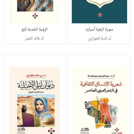
سورة البقرة أسراره
الرؤية النقدية للح
لـ
لـ
ناديا الحواري
خالد الجبر