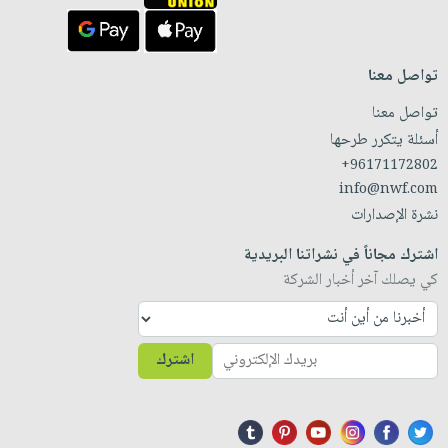
تواصل معنا
تواصل معنا
أسئلة يتكرر طرحها
+96171172802
info@nwf.com
نشرة الإصدارات
اشترك مجاناً في نشراتنا البريدية
كي يصلك آخر أخبار الشركة
اشترك