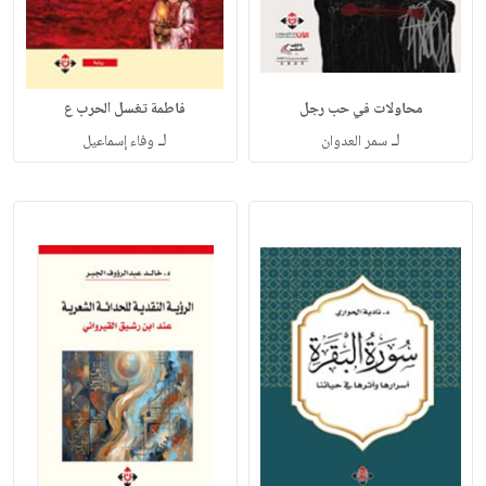
محاولات في حب رجل
فاطمة تغسل الحرب ع
لـ
لـ
سمر العدوان
وفاء إسماعيل