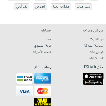
مسرحيات
مقالات أدبية
نصوص
نقد أدبي
عن نيل وفرات
حسابك
عن الشركة
حسابك
سياسة الشركة
عربة التسوق
فيديوهات
لائحة الأمنيات
انشر كتابك
حمّل iKitab
وسائل الدفع