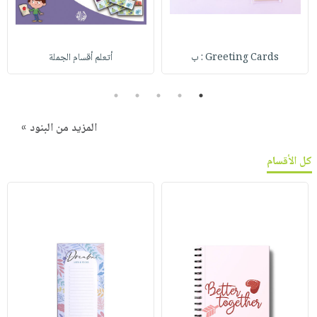
Greeting Cards : ب
أتعلم أقسام الجملة
5
4
3
2
1
المزيد من البنود »
كل الأقسام