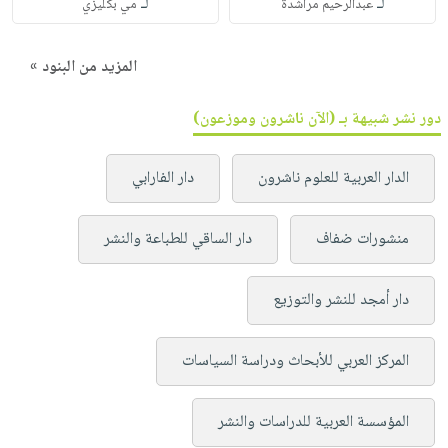
لـ
لـ
عبدالرحيم مراشدة
مي بكليزي
المزيد من البنود »
دور نشر شبيهة بـ (الآن ناشرون وموزعون)
الدار العربية للعلوم ناشرون
دار الفارابي
منشورات ضفاف
دار الساقي للطباعة والنشر
دار أمجد للنشر والتوزيع
المركز العربي للأبحاث ودراسة السياسات
المؤسسة العربية للدراسات والنشر