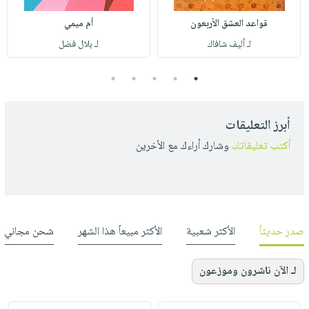
قواعد العشق الأربعون
أم ميمي
لـ أليف شافاك
لـ بلال فضل
5
4
3
2
1
أبرز التعليقات
أكتب تعليقاتك
وشارك أراءك مع الأخرين
صدر حديثاً
الأكثر شعبية
الأكثر مبيعاً هذا الشهر
شحن مجاني
لـ الآن ناشرون وموزعون