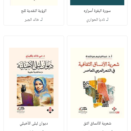
سورة البقرة أسراره
الرؤية النقدية للح
لـ
لـ
ناديا الحواري
خالد الجبر
شعرية الأنساق الثق
ديوان ليلى الأخيلي