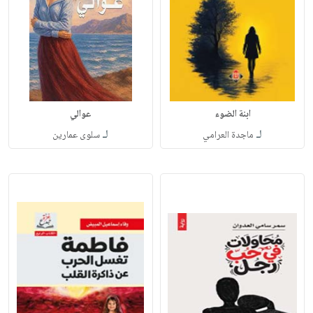
ابنة الضوء
عوالي
لـ
لـ
ماجدة العرامي
سلوى عمارين