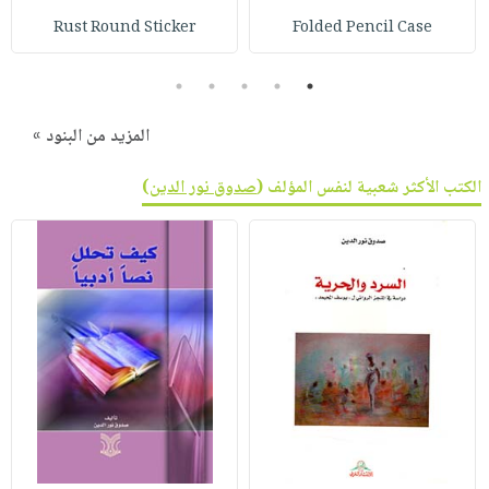
Rust Round Sticker
Folded Pencil Case
5
4
3
2
1
المزيد من البنود »
الكتب الأكثر شعبية لنفس المؤلف (
صدوق نور الدين
)