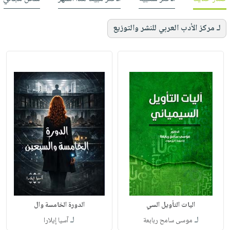
لـ مركز الأدب العربي للنشر والتوزيع
اليات التأويل السي
الدورة الخامسة وال
لـ
لـ
موسى سامح ربابعة
آسيا إيلارا