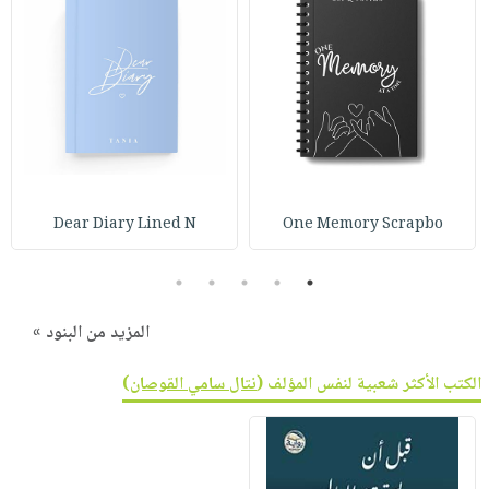
Dear Diary Lined N
One Memory Scrapbo
5
4
3
2
1
المزيد من البنود »
الكتب الأكثر شعبية لنفس المؤلف (
نتال سامي القوصان
)