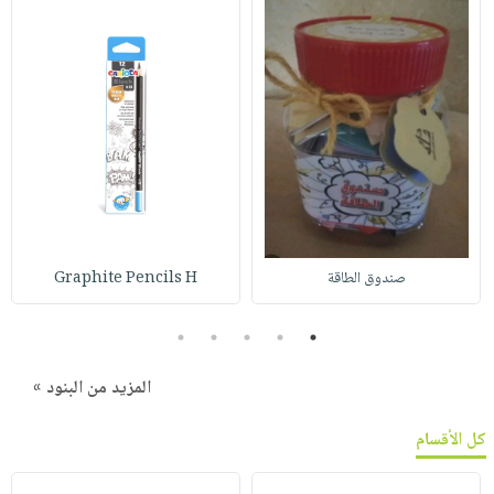
صندوق الطاقة
Graphite Pencils H
5
4
3
2
1
المزيد من البنود »
كل الأقسام