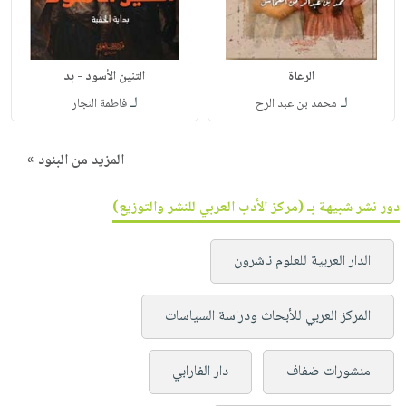
الرعاة
التنين الأسود - بد
لـ
لـ
محمد بن عبد الرح
فاطمة النجار
المزيد من البنود »
دور نشر شبيهة بـ (مركز الأدب العربي للنشر والتوزيع)
الدار العربية للعلوم ناشرون
المركز العربي للأبحاث ودراسة السياسات
منشورات ضفاف
دار الفارابي