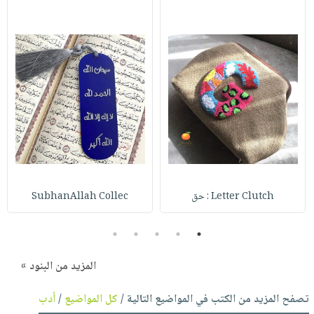
Letter Clutch : حق
SubhanAllah Collec
5
4
3
2
1
المزيد من البنود »
تصفح المزيد من الكتب في المواضيع التالية /
كل المواضيع
/
أدب