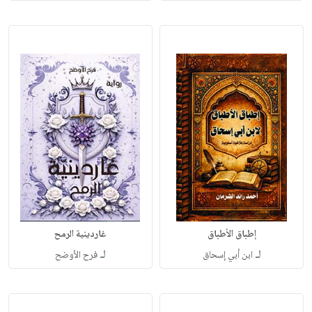
إطباق الأطباق
غاردينية الرمح
لـ
لـ
ابن أبي إسحاق
فرح الأوضح