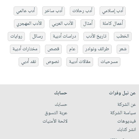
أدب إسلامي
أدب رحلات
أدب ساخر
أدب عالمي
أعمال كاملة
أمثال
الأدب العربي
الأدب المهجري
الخطب
تاريخ الأدب
دراسات أدبية
رسائل
روايات
شعر
طرائف ونوادر
عام
قصص
مختارات أدبية
مسرحيات
مقالات أدبية
نصوص
نقد أدبي
عن نيل وفرات
حسابك
عن الشركة
حسابك
سياسة الشركة
عربة التسوق
فيديوهات
لائحة الأمنيات
انشر كتابك