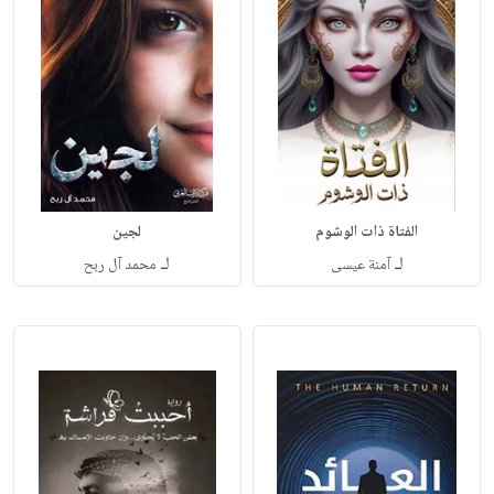
الفتاة ذات الوشوم
لجين‎
لـ
لـ
آمنة عيسى
محمد آل ربح