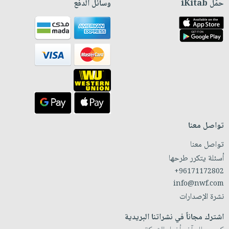
حمّل iKitab
وسائل الدفع
تواصل معنا
تواصل معنا
أسئلة يتكرر طرحها
+96171172802
info@nwf.com
نشرة الإصدارات
اشترك مجاناً في نشراتنا البريدية