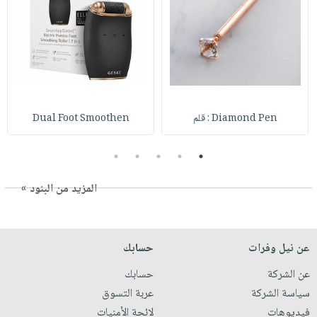
Diamond Pen : قلم
Dual Foot Smoothen
5
4
3
2
1
المزيد من البنود »
عن نيل وفرات
حسابك
عن الشركة
حسابك
سياسة الشركة
عربة التسوق
فيديوهات
لائحة الأمنيات