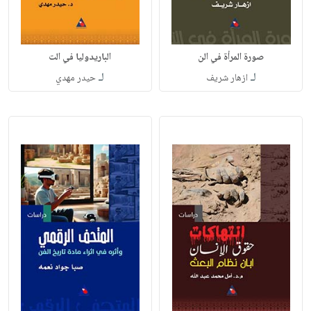
صورة المرأة في الن
الباريدوليا في الت
لـ
لـ
ازهار شريف
حيدر مهدي