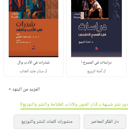
دراسات في المسرح ا
شذرات في الأدب وال
لـ
لـ
آمنة الربيع
ستار عايد العتاب
المزيد من البنود »
دور نشر شبيهة بـ (دار الفنون والآداب للطباعة والنشر والتوزيع)
دار الفكر المعاصر
منشورات كلمات للنشر والتوزيع