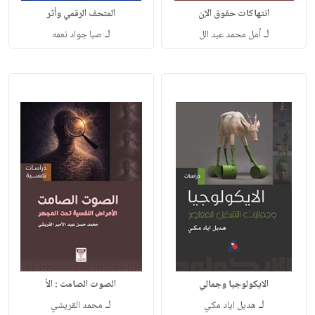
انتهاكات حقوق الإن
المتحف الرقمي وأثر
لـ
لـ
أمل محمد عبد الل
صبا جواد نعمه
الايكولوجيا وجمالي
الصوت الصامت : الأ
لـ
لـ
هديل اياد مكي
محمد القريشي