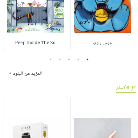
جرس أرنوب
Peep Inside The Zo
5
4
3
2
1
المزيد من البنود »
كل الأقسام