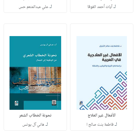
لـ
لـ
آيات أحمد القوقا
علي عبدالمنعم حس
الأفعال غير العلاج
نحونة الخطاب الشعر
لـ
لـ
فاطمة بنت صالح ا
هاني آل يونس