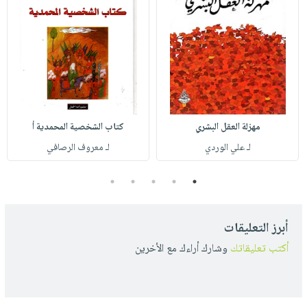
مهزلة العقل البشري
كتاب الشخصية المحمدية أ
لـ علي الوردي
لـ معروف الرصافي
5
4
3
2
1
أبرز التعليقات
أكتب تعليقاتك
وشارك أراءك مع الأخرين