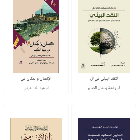
النقد البيئي في ال
الإنسان والمكان في
لـ
لـ
رغدة بسمان الصائ
عبدالله القرني