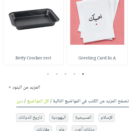
Betty Crocker rect
Greeting Card In A
5
4
3
2
1
المزيد من البنود »
تصفح المزيد من الكتب في المواضيع التالية /
كل المواضيع
/
دين
الإسلام
المسيحية
اليهودية
تاريخ الديانات
ديانات أخرى
عام
مقارنات