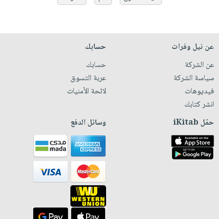
عن نيل وفرات
حسابك
عن الشركة
حسابك
سياسة الشركة
عربة التسوق
فيديوهات
لائحة الأمنيات
انشر كتابك
حمّل iKitab
وسائل الدفع