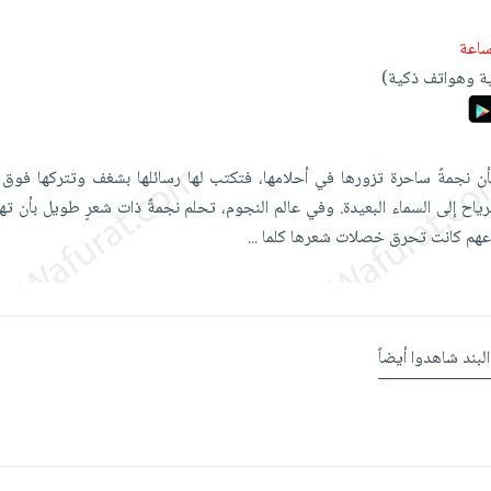
ة وهواتف ذكية)
بأن نجمةً ساحرة تزورها في أحلامها، فتكتب لها رسائلها بشغف وتتركها فوق
الرياح إلى السماء البعيدة. وفي عالم النجوم، تحلم نجمةٌ ذات شعرٍ طويل بأن ت
وعهم كانت تحرق خصلات شعرها كلما
...
البند شاهدوا أيضاً