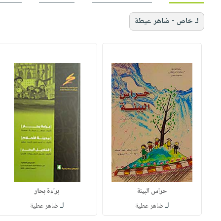
لـ خاص - ضاهر عيطة
حراس البيئة
براءة بحار
لـ
لـ
ضاهر عطية
ضاهر عطية