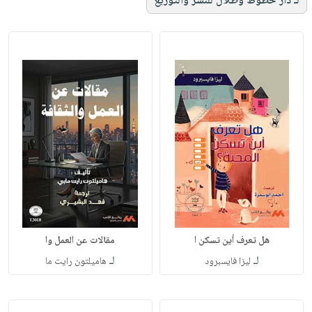
لـ دار خطوط وظلال للنشر والتوزيع
هل تعرف أين تسكن ا
مقالات عن العمل وا
لـ
لـ
ليزا فايسبرود
هاميلتون رايت ما