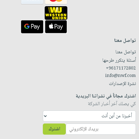
تواصل معنا
تواصل معنا
أسئلة يتكرر طرحها
+96171172802
info@nwf.com
نشرة الإصدارات
اشترك مجاناً في نشراتنا البريدية
كي يصلك آخر أخبار الشركة
اشترك