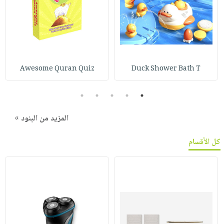
Awesome Quran Quiz
Duck Shower Bath T
5
4
3
2
1
المزيد من البنود »
كل الأقسام