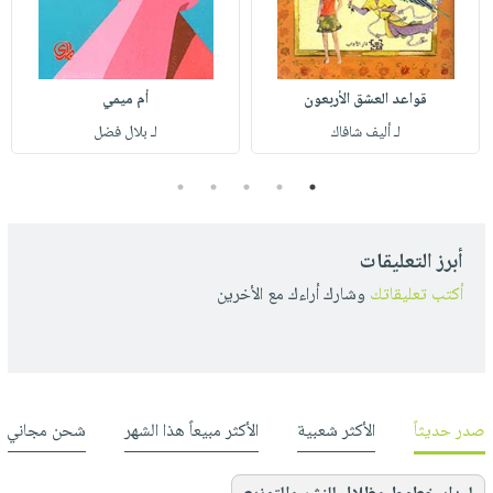
قواعد العشق الأربعون
أم ميمي
لـ أليف شافاك
لـ بلال فضل
5
4
3
2
1
أبرز التعليقات
أكتب تعليقاتك
وشارك أراءك مع الأخرين
صدر حديثاً
الأكثر شعبية
الأكثر مبيعاً هذا الشهر
شحن مجاني