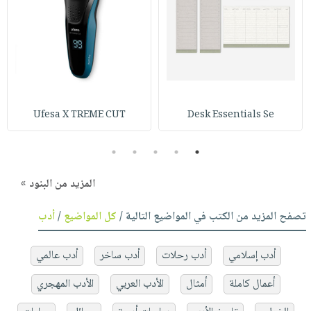
Ufesa X TREME CUT
Desk Essentials Se
5
4
3
2
1
المزيد من البنود »
تصفح المزيد من الكتب في المواضيع التالية /
كل المواضيع
/
أدب
أدب إسلامي
أدب رحلات
أدب ساخر
أدب عالمي
أعمال كاملة
أمثال
الأدب العربي
الأدب المهجري