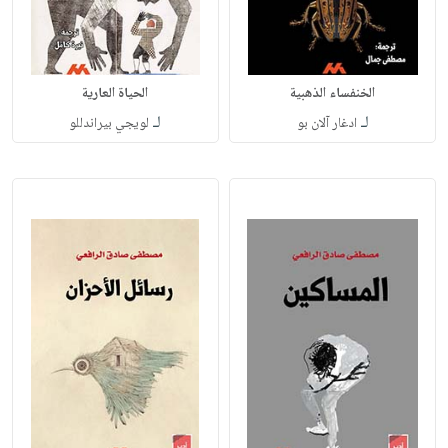
الخنفساء الذهبية
الحياة العارية
لـ
لـ
ادغار آلان بو
لويجي بيراندللو