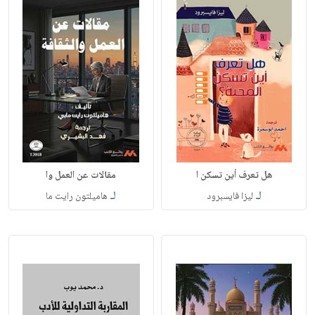
هل تعرف أين تسكن ا
مقالات عن العمل وا
لـ
لـ
ليزا فايسبرود
هاميلتون رايت ما