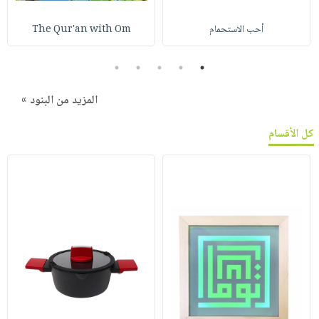
أحب الاستحمام
The Qur'an with Om
5
4
3
2
1
المزيد من البنود »
كل الأقسام