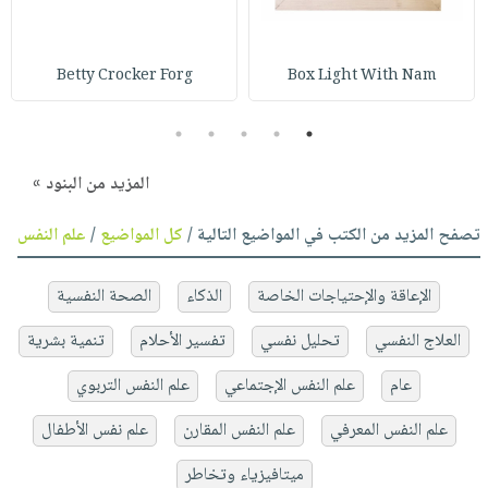
Betty Crocker Forg
Box Light With Nam
5
4
3
2
1
المزيد من البنود »
تصفح المزيد من الكتب في المواضيع التالية /
كل المواضيع
/
علم النفس
الإعاقة والإحتياجات الخاصة
الذكاء
الصحة النفسية
العلاج النفسي
تحليل نفسي
تفسير الأحلام
تنمية بشرية
عام
علم النفس الإجتماعي
علم النفس التربوي
علم النفس المعرفي
علم النفس المقارن
علم نفس الأطفال
ميتافيزياء وتخاطر