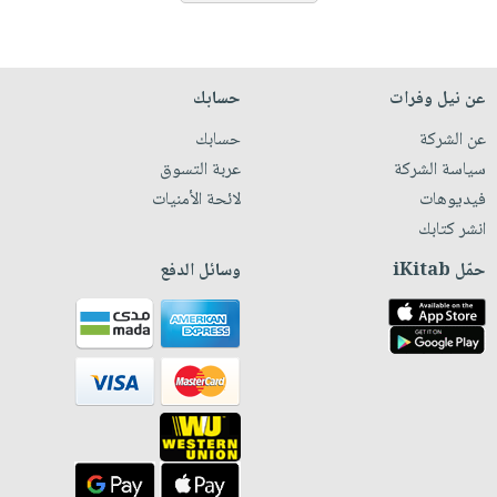
عن نيل وفرات
حسابك
عن الشركة
حسابك
سياسة الشركة
عربة التسوق
فيديوهات
لائحة الأمنيات
انشر كتابك
حمّل iKitab
وسائل الدفع