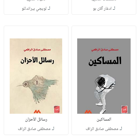
لـ
لـ
ادغار آلان بو
لويجي بيراندللو
المساكين
رسائل الأحزان
لـ
لـ
مصطفى صادق الراف
مصطفى صادق الراف