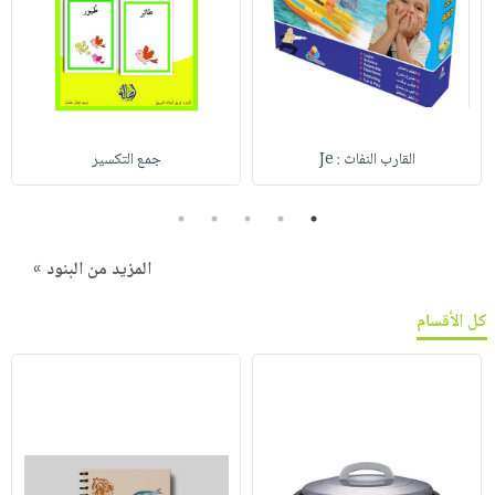
القارب النفاث : Je
جمع التكسير
5
4
3
2
1
المزيد من البنود »
كل الأقسام