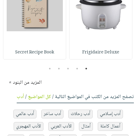
Secret Recipe Book
Frigidaire Deluxe
5
4
3
2
1
المزيد من البنود »
تصفح المزيد من الكتب في المواضيع التالية /
كل المواضيع
/
أدب
أدب إسلامي
أدب رحلات
أدب ساخر
أدب عالمي
أعمال كاملة
أمثال
الأدب العربي
الأدب المهجري