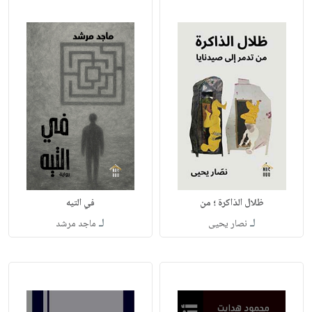
ظلال الذاكرة ؛ من
في التيه
لـ
لـ
نصار يحيى
ماجد مرشد