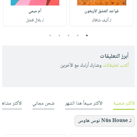
قواعد العشق الأربعون
أم ميمي
لـ أليف شافاك
لـ بلال فضل
5
4
3
2
1
أبرز التعليقات
أكتب تعليقاتك
وشارك أراءك مع الأخرين
الأكثر شعبية
الأكثر مبيعاً هذا الشهر
شحن مجاني
الأكثر مشاهد
لـ Nûs House نوس هاوس