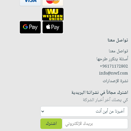
تواصل معنا
تواصل معنا
أسئلة يتكرر طرحها
+96171172802
info@nwf.com
نشرة الإصدارات
اشترك مجاناً في نشراتنا البريدية
كي يصلك آخر أخبار الشركة
اشترك