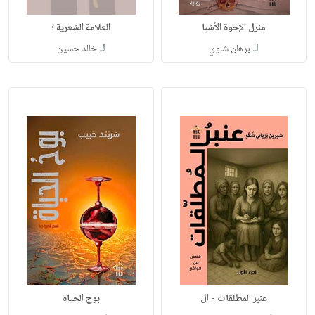
منزل الإخوة الأشبا
العلامة الشعرية ؛
لـ
لـ
برهان شاوي
خالد حسين
عنبر المطلقات - ال
بوح الحياة