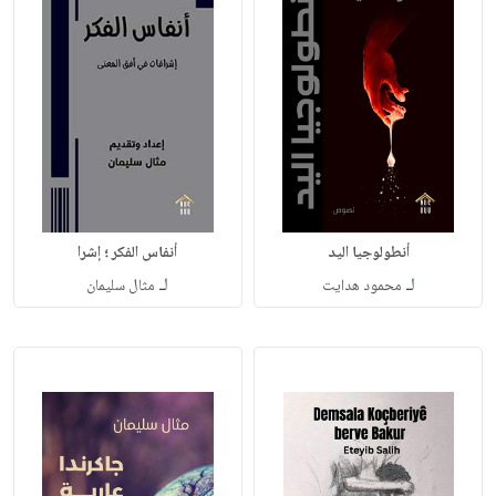
أنطولوجيا اليد
أنفاس الفكر ؛ إشرا
لـ
لـ
محمود هدايت
مثال سليمان