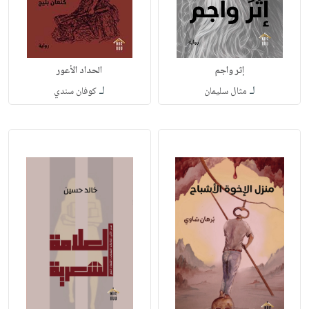
إثر واجم
الحداد الأعور
لـ
لـ
مثال سليمان
كوفان سندي