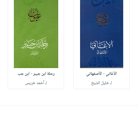
الأغاني - الأصفهاني
رحلة ابن جبير - ابن جب
لـ خليل الشيخ
لـ أحمد خريس