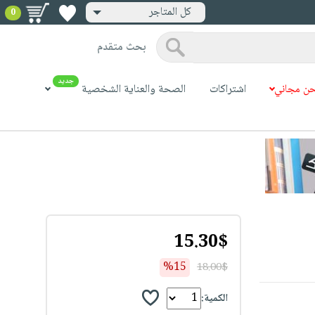
كل المتاجر
0
بحث متقدم
جديد
ن مجاني
اشتراكات
الصحة والعناية الشخصية
15.30$
%15
18.00$
الكمية: