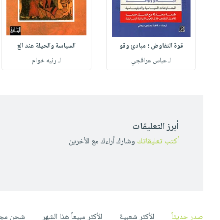
قوة التفاوض ؛ مبادئ وقو
السياسة والحيلة عند الع
لـ عباس عراقجي
لـ رنيه خوام
أبرز التعليقات
أكتب تعليقاتك
وشارك أراءك مع الأخرين
صدر حديثاً
الأكثر شعبية
الأكثر مبيعاً هذا الشهر
شحن مجا