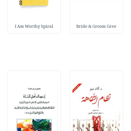
I Am Worthy Spiral
Bride & Groom Gree