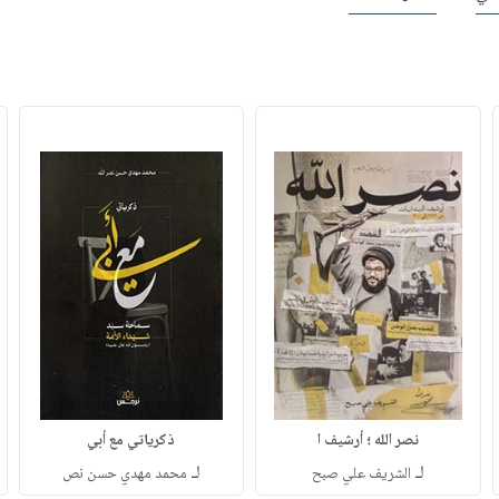
نصر الله ؛ أرشيف ا
ذكرياتي مع أبي
لـ
لـ
الشريف علي صبح
محمد مهدي حسن نص