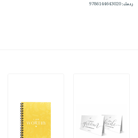
ردمك:
9786144643020