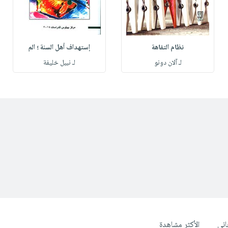
نظام التفاهة
إستهداف أهل السنة ؛ الم
لـ آلان دونو
لـ نبيل خليفة
ني
الأكثر مشاهدة