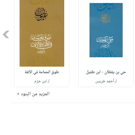
Next
حي بن يقظان - ابن طفيل
طوق الحمامة في الألفة
لـ أحمد خريس
لـ ابن حزم
المزيد من البنود »