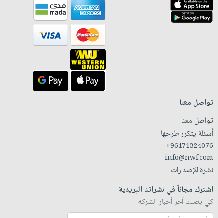
تواصل معنا
تواصل معنا
أسئلة يتكرر طرحها
+96171324076
info@nwf.com
نشرة الإصدارات
اشترك مجاناً في نشراتنا البريدية
كي يصلك آخر أخبار الشركة