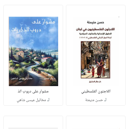
اللاجئون الفلسطيني
مشوار على دروب الذ
لـ
لـ
حسن منيمنة
مخائيل عيسى شاهي