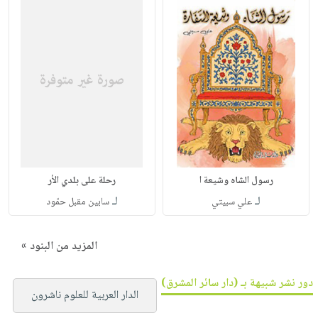
رسول الشاه وشيعة ا
رحلة على بلدي الأر
لـ
لـ
علي سبيتي
سابين مقبل حمّود
المزيد من البنود »
دور نشر شبيهة بـ (دار سائر المشرق)
الدار العربية للعلوم ناشرون