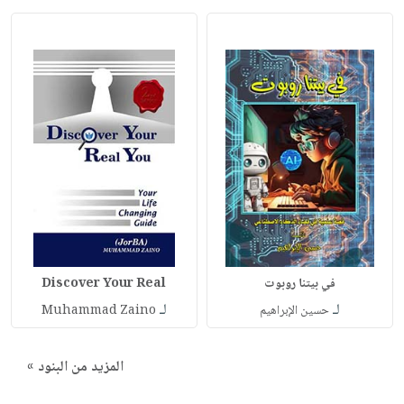
في بيتنا روبوت
Discover Your Real
لـ
لـ
حسين الإبراهيم
Muhammad Zaino
المزيد من البنود »