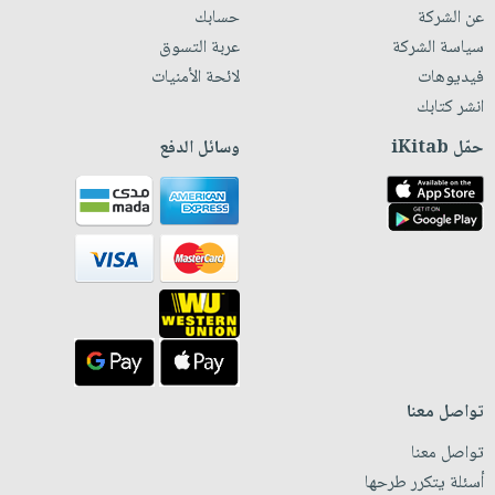
عن الشركة
حسابك
سياسة الشركة
عربة التسوق
فيديوهات
لائحة الأمنيات
انشر كتابك
حمّل iKitab
وسائل الدفع
تواصل معنا
تواصل معنا
أسئلة يتكرر طرحها