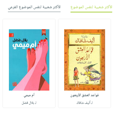
الأكثر شعبية لنفس الموضوع
الأكثر شعبية لنفس الموضوع الفرعي
قواعد العشق الأربعون
أم ميمي
لـ أليف شافاك
لـ بلال فضل