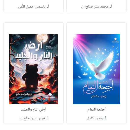
لـ
لـ
محمد بشر صالح ال
ياسمين جميل الأس
أجنحة اليمام
أرض النار والجليد
لـ
لـ
وحيد كامل
نجم الدين حاج بك