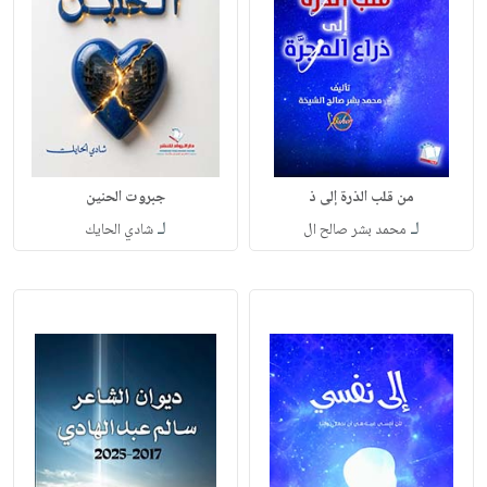
من قلب الذرة إلى ذ
جبروت الحنين
لـ
لـ
محمد بشر صالح ال
شادي الحايك