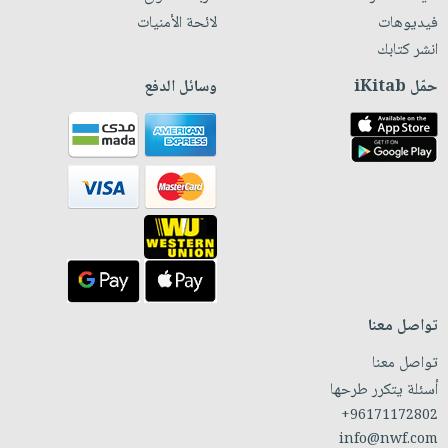
فيديوهات
لائحة الأمنيات
انشر كتابك
حمّل iKitab
وسائل الدفع
تواصل معنا
تواصل معنا
أسئلة يتكرر طرحها
+96171172802
info@nwf.com