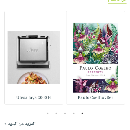
Ufesa Jaya 2000 El
Paulo Coelho : Ser
5
4
3
2
1
المزيد من البنود »