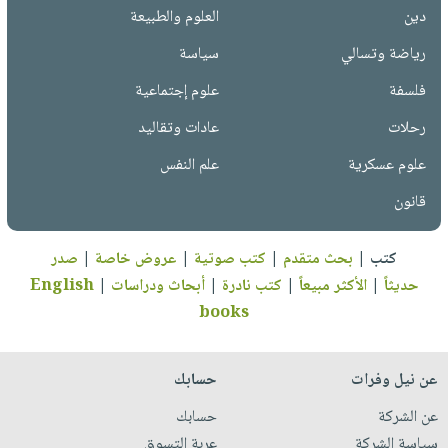
دين
العلوم والطبيعة
رياضة وتسالي
سياسة
فلسفة
علوم إجتماعية
رحلات
عادات وتقاليد
علوم عسكرية
علم النفس
قانون
كتب
|
بحث متقدم
|
كتب صوتية
|
عروض خاصة
|
صدر
حديثاً
|
الأكثر مبيعاً
|
كتب نادرة
|
أبحاث ودراسات
|
English
books
عن نيل وفرات
حسابك
عن الشركة
حسابك
سياسة الشركة
عربة التسوق