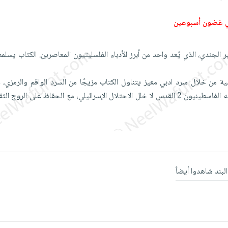
ي غضون أسبوعين
الجندي، الذي يُعد واحد من أبرز الأدباء الفلسليتيون المعاصرين. الكتاب يسلم
ة من خلال سرد ادبي معيز يتناول الكتاب مزيجًا من السرد الواقم والرمزي، 
لي، مع الحقاظ على الروج الثقافية والدينية
البند شاهدوا أيضاً