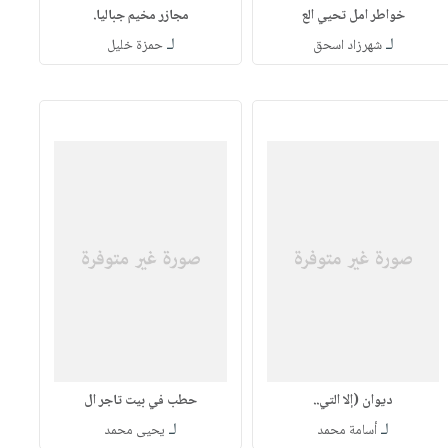
خواطر امل تحيي الع
مجازر مخيم جباليا.
لـ
لـ
شهرزاد اسحق
حمزة خليل
ديوان (إلا التي..
حطب في بيت تاجر ال
لـ
لـ
أسامة محمد
يحيى محمد