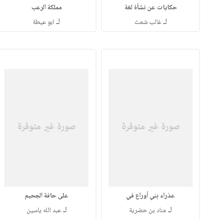
حكايات عن نشأة لغة
مملكة الرعب
لـ
لـ
غالب شعث
ابو عيطة
عذراء بني أوراع في
على حافة الجحيم
لـ
لـ
مناد بن حضرية
عبد الله ياسين