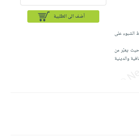
أضف الى الطلبية
ط الشبوء على
حيث يعبّر من