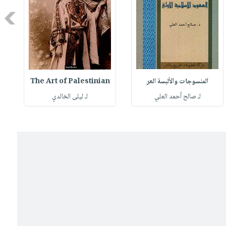
Next
المنسوجات والألبسة العر
The Art of Palestinian
لـ صالح أحمد العلي
لـ ليلى الخالدي