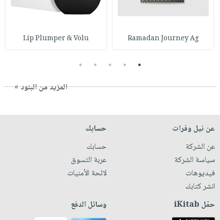
Lip Plumper & Volu
Ramadan Journey Ag
5
4
3
2
1
المزيد من البنود »
عن نيل وفرات
حسابك
عن الشركة
حسابك
سياسة الشركة
عربة التسوق
فيديوهات
لائحة الأمنيات
انشر كتابك
حمّل iKitab
وسائل الدفع