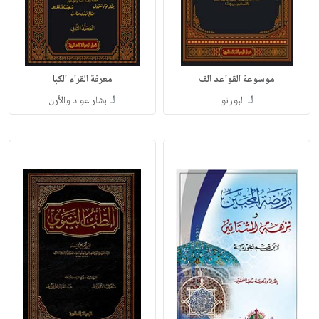
موسوعة القواعد الف
معرفة القراء الكبا
لـ
لـ
البورنو
بشار عواد والأرن