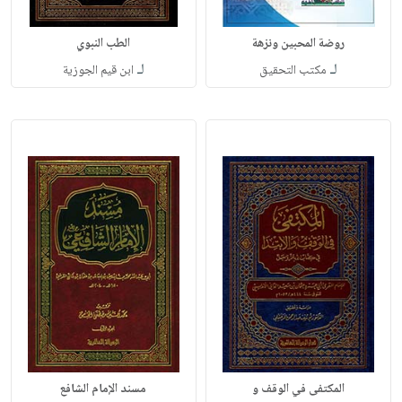
روضة المحبين ونزهة
الطب النبوي
لـ
لـ
مكتب التحقيق
ابن قيم الجوزية
المكتفى في الوقف و
مسند الإمام الشافع