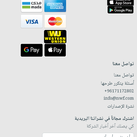
تواصل معنا
تواصل معنا
أسئلة يتكرر طرحها
+96171172802
info@nwf.com
نشرة الإصدارات
اشترك مجاناً في نشراتنا البريدية
كي يصلك آخر أخبار الشركة