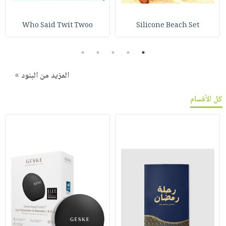
Who Said Twit Twoo
Silicone Beach Set
5
4
3
2
1
المزيد من البنود »
كل الأقسام