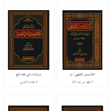
التأسيس الفقهي ؛ م
دراسات في فقه المع
لـ
لـ
فهد بن عبد الله
هشام العربي