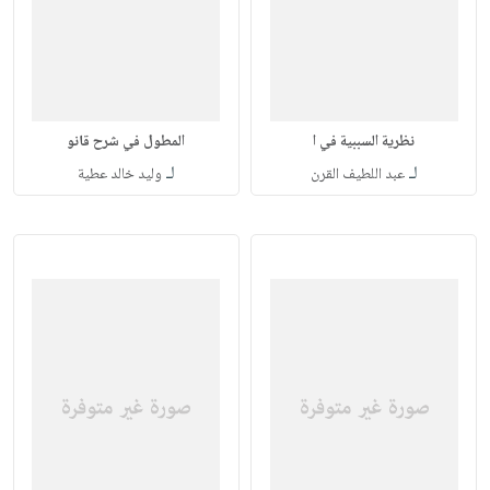
نظرية السببية في ا
المطول في شرح قانو
لـ
لـ
عبد اللطيف القرن
وليد خالد عطية