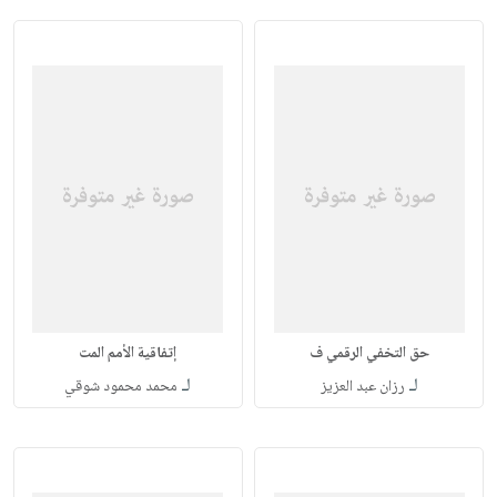
حق التخفي الرقمي ف
إتفاقية الأمم المت
لـ
لـ
رزان عبد العزيز
محمد محمود شوقي