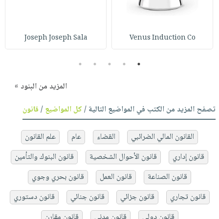
Joseph Joseph Sala
Venus Induction Co
5
4
3
2
1
المزيد من البنود »
تصفح المزيد من الكتب في المواضيع التالية /
كل المواضيع
/
قانون
القانون المالي الضرائبي
القضاء
عام
علم القانون
قانون إداري
قانون الأحوال الشخصية
قانون البنوك والتأمين
قانون الصناعة
قانون العمل
قانون بحري وجوي
قانون تجاري
قانون جزائي
قانون جنائي
قانون دستوري
قانون دولي
قانون مدني
قانون مقارن