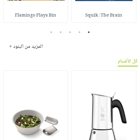
Flamingo Plays Bin
Squik : The Brain
5
4
3
2
1
المزيد من البنود »
كل الأقسام