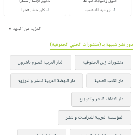
أصول وضوابط صياغة
حقوق الإنسان مسارا
لـ
لـ
نور عبد الله شعب
كلير خطار فخر ا
المزيد من البنود »
دور نشر شبيهة بـ (منشورات الحلبي الحقوقية)
منشورات زين الحقوقية
الدار العربية للعلوم ناشرون
دار الكتب العلمية
دار النهضة العربية للنشر والتوزيع
دار الثقافة للنشر والتوزيع
المؤسسة العربية للدراسات والنشر