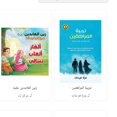
تربية المراهقين -
زين العابدين عليه
لـ
لـ
عزة فرحات
مركز باء