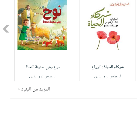
Next
شركاء الحياة ؛ الزواج
نوح يبني سفينة النجاة
لـ عباس نور الدين
لـ عباس نور الدين
المزيد من البنود »