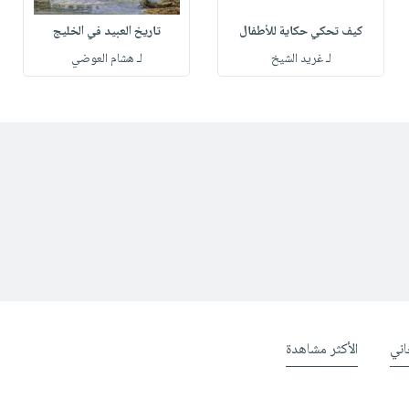
كيف تحكي حكاية للأطفال
تاريخ العبيد في الخليج
لـ غريد الشيخ
لـ هشام العوضي
ني
الأكثر مشاهدة