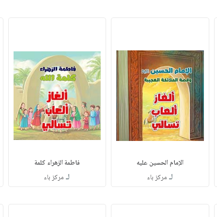
الإمام الحسين عليه
فاطمة الزهراء كلمة
لـ
لـ
مركز باء
مركز باء