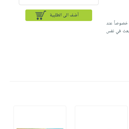
أضف الى الطلبية
، خصوصاً عند
 تبعث في نفس