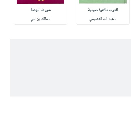
العرب ظاهرة صوتية
شروط النهضة
لـ عبد الله القصيمي
لـ مالك بن نبي