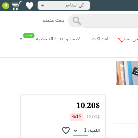
كل المتاجر
0
بحث متقدم
جديد
ن مجاني
اشتراكات
الصحة والعناية الشخصية
10.20$
%15
12.00$
الكمية: