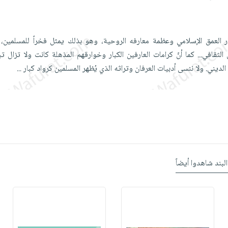
ر العمق الإسلامي وعظمة معارفه الروحية، وهو بذلك يمثل فخراً للمسلمين
الثقافي... كما أنّ كرامات العارفين الكبار وخوارقهم المذهلة كانت ولا تزال
لديني. ولا ننسى أدبيات العرفان وتراثه الذي يُظهر المسلمين كرواد كبار
...
البند شاهدوا أيضاً