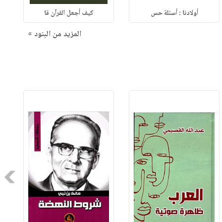
أولادنا : أسئلة حس
كيف أجعل القرآن قا
المزيد من البنود »
Next