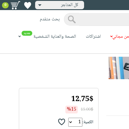
كل المتاجر
0
بحث متقدم
جديد
ن مجاني
اشتراكات
الصحة والعناية الشخصية
12.75$
%15
15.00$
الكمية: