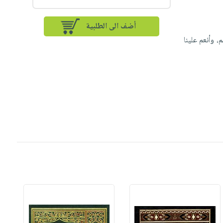
أضف الى الطلبية
، وبصّرنا سبلهم، وأنعم علينا