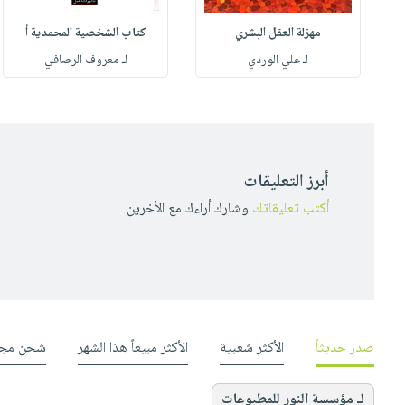
مهزلة العقل البشري
كتاب الشخصية المحمدية أ
له
لـ علي الوردي
لـ معروف الرصافي
أبرز التعليقات
أكتب تعليقاتك
وشارك أراءك مع الأخرين
صدر حديثاً
الأكثر شعبية
الأكثر مبيعاً هذا الشهر
شحن مجا
لـ مؤسسة النور للمطبوعات