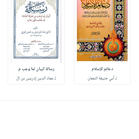
دعائم الإسلام
رسالة البيان لما وجب م
لـ أبي حنيفة النعمان
لـ عماد الدين إدريس بن ال