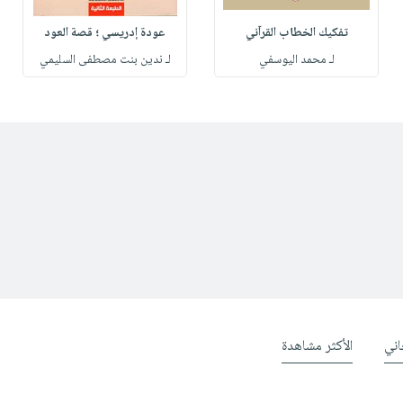
تفكيك الخطاب القرآني
عودة إدريسي ؛ قصة العود
لـ محمد اليوسفي
لـ ندين بنت مصطفى السليمي
ني
الأكثر مشاهدة