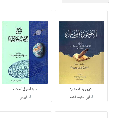
الأرجوزة المختارة
منبع أصول الحكمة
لـ
لـ
أبي حنيفة النعما
البوني