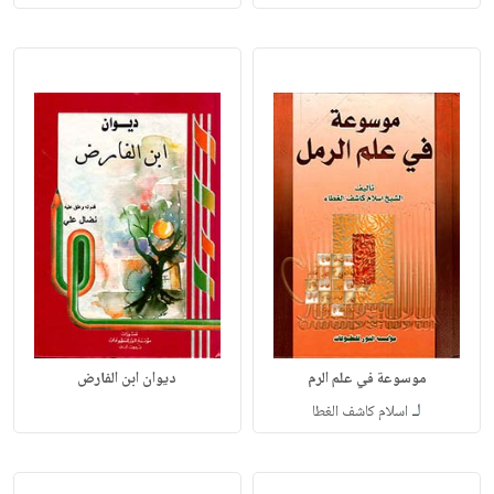
موسوعة في علم الرم
ديوان ابن الفارض
لـ
اسلام كاشف الغطا