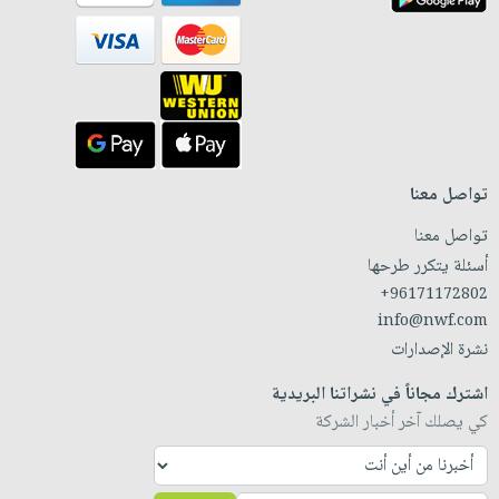
تواصل معنا
تواصل معنا
أسئلة يتكرر طرحها
+96171172802
info@nwf.com
نشرة الإصدارات
اشترك مجاناً في نشراتنا البريدية
كي يصلك آخر أخبار الشركة