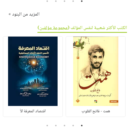
5
4
3
2
1
المزيد من البنود »
الكتب الأكثر شعبية لنفس المؤلف (
مجموعة مؤلفين
)
همت - فاتح القلوب
اقتصاد المعرفة الأ
5
4
3
2
1