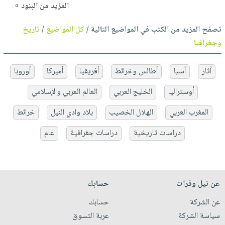
المزيد من البنود »
تصفح المزيد من الكتب في المواضيع التالية /
كل المواضيع
/
تاريخ
وجغرافيا
آثار
آسيا
أطالس وخرائط
أفريقيا
أميركا
أوروبا
أوستراليا
الخليج العربي
العالم العربي والإسلامي
المغرب العربي
الهلال الخصيب
بلاد وادي النيل
خرائط
دراسات تاريخية
دراسات جغرافية
عام
عن نيل وفرات
حسابك
عن الشركة
حسابك
سياسة الشركة
عربة التسوق