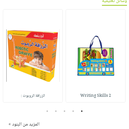
وسائل تعليمية
Writing Skills 2
الزرافة الروبوت :
5
4
3
2
1
المزيد من البنود »