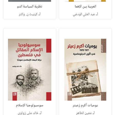
العربية بين الإهما
نظرية السياسة الدو
لـ
لـ
عبد العلي الودغي
كينيث ن. والتر
يوميات أكرم زعيتر
سوسيولوجيا الإسلام
لـ
لـ
معين الطاهر
خالد علي زواوي