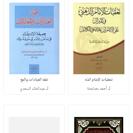
تعقبات الإمام الذه
فقه العبادات والمع
لـ
لـ
أحمد بصابصة
عبدالملك السعدي