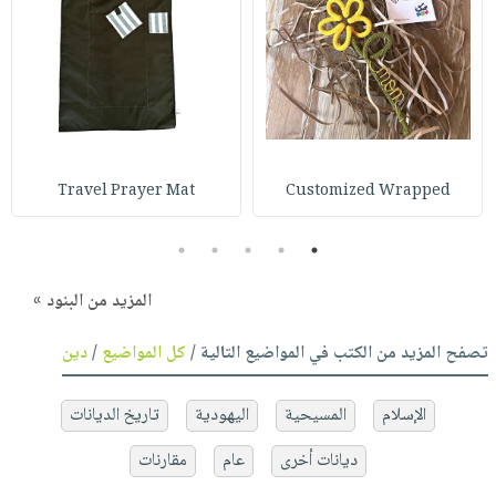
Travel Prayer Mat
Customized Wrapped
5
4
3
2
1
المزيد من البنود »
تصفح المزيد من الكتب في المواضيع التالية /
كل المواضيع
/
دين
الإسلام
المسيحية
اليهودية
تاريخ الديانات
ديانات أخرى
عام
مقارنات