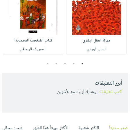
مهزلة العقل البشري
كتاب الشخصية المحمدية أ
لـ علي الوردي
لـ معروف الرصافي
5
4
3
2
1
أبرز التعليقات
أكتب تعليقاتك
وشارك أراءك مع الأخرين
صدر حديثاً
الأكثر شعبية
الأكثر مبيعاً هذا الشهر
شحن مجاني