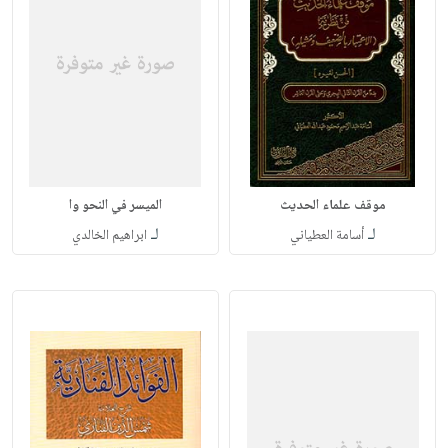
موقف علماء الحديث
الميسر في النحو وا
لـ
لـ
أسامة العطياني
ابراهيم الخالدي