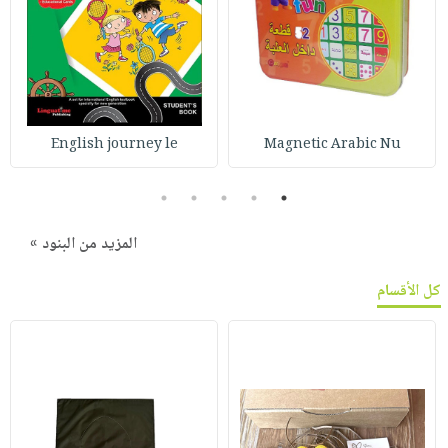
English journey le
Magnetic Arabic Nu
5
4
3
2
1
المزيد من البنود »
كل الأقسام