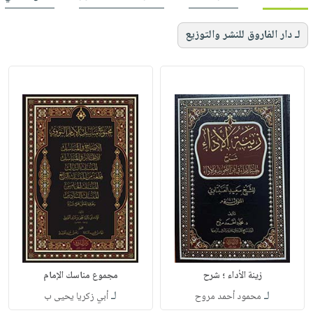
لـ دار الفاروق للنشر والتوزيع
زينة الأداء ؛ شرح
مجموع مناسك الإمام
لـ
لـ
محمود أحمد مروح
أبي زكريا يحيى ب