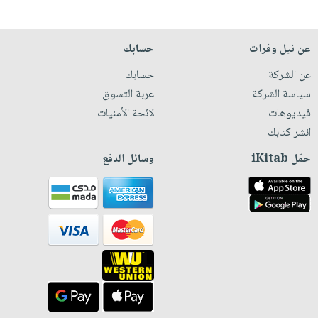
عن نيل وفرات
حسابك
عن الشركة
حسابك
سياسة الشركة
عربة التسوق
فيديوهات
لائحة الأمنيات
انشر كتابك
حمّل iKitab
وسائل الدفع