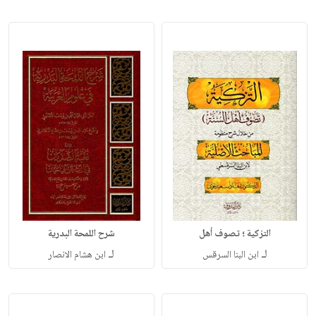
التزكية ؛ تصوف أهل
شرح اللمحة البدرية
لـ
لـ
ابن البنا السرقس
ابن هشام الانصار