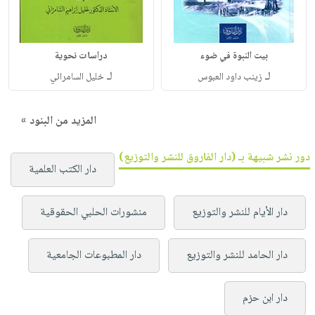
بيت النبوة في ضوء
دراسات نحوية
لـ
لـ
زينب داود العبوس
خليل السامرائي
المزيد من البنود »
دور نشر شبيهة بـ (دار الفاروق للنشر والتوزيع)
دار الكتب العلمية
دار الأيام للنشر والتوزيع
منشورات الحلبي الحقوقية
دار الحامد للنشر والتوزيع
دار المطبوعات الجامعية
دار ابن حزم