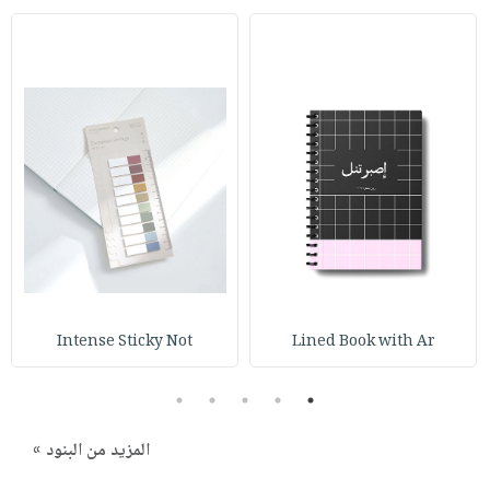
Intense Sticky Not
Lined Book with Ar
5
4
3
2
1
المزيد من البنود »