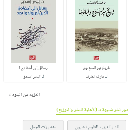
تاريخ بير السبع وق
رسائل إلى أحفادي ا
لـ
لـ
عارف العارف
الياس اسحق
المزيد من البنود »
دور نشر شبيهة بـ (الأهلية للنشر والتوزيع)
الدار العربية للعلوم ناشرون
منشورات الجمل