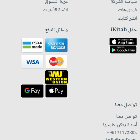
سياسة الشركة
عربة التسوق
فيديوهات
لائحة الأمنيات
انشر كتابك
حمّل iKitab
وسائل الدفع
تواصل معنا
تواصل معنا
أسئلة يتكرر طرحها
+96171172802