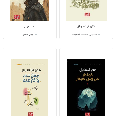
تاريخ الحجاز
الطاعون
لـ
لـ
حسين محمد نصيف
ألبير كامو