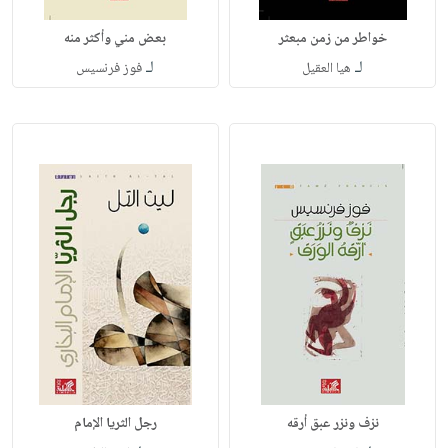
خواطر من زمن مبعثر
بعض مني وأكثر منه
لـ
لـ
هيا العقيل
فوز فرنسيس
نزف ونزر عبق أرقه
رجل الثريا الإمام