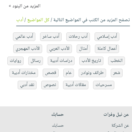
المزيد من البنود »
تصفح المزيد من الكتب في المواضيع التالية /
كل المواضيع
/
أدب
أدب إسلامي
أدب رحلات
أدب ساخر
أدب عالمي
أعمال كاملة
أمثال
الأدب العربي
الأدب المهجري
الخطب
تاريخ الأدب
دراسات أدبية
رسائل
روايات
شعر
طرائف ونوادر
عام
قصص
مختارات أدبية
مسرحيات
مقالات أدبية
نصوص
نقد أدبي
عن نيل وفرات
حسابك
عن الشركة
حسابك