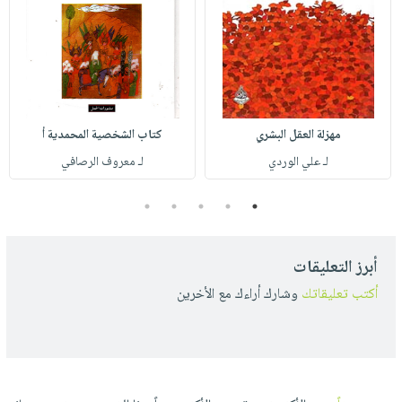
مهزلة العقل البشري
كتاب الشخصية المحمدية أ
لـ علي الوردي
لـ معروف الرصافي
5
4
3
2
1
أبرز التعليقات
أكتب تعليقاتك
وشارك أراءك مع الأخرين