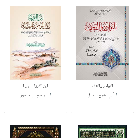
النوادر والنتف
ابن القرية ؛ بين ا
لـ
لـ
أبي الشيخ عبد ال
إبراهيم بن منصور