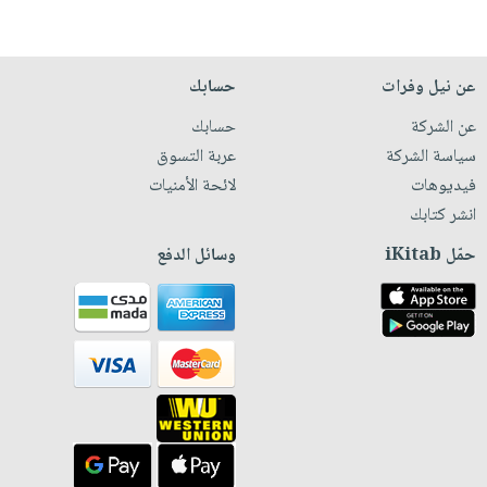
عن نيل وفرات
حسابك
عن الشركة
حسابك
سياسة الشركة
عربة التسوق
فيديوهات
لائحة الأمنيات
انشر كتابك
حمّل iKitab
وسائل الدفع