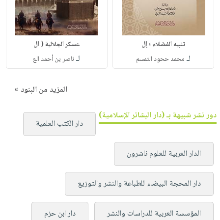
تنبيه الفضلاء ؛ إل
عسكر الجلالية ( ال
لـ
لـ
محمد ححود التمسم
ناصر بن أحمد الع
المزيد من البنود »
دور نشر شبيهة بـ (دار البشائر الإسلامية)
دار الكتب العلمية
الدار العربية للعلوم ناشرون
دار المحجة البيضاء للطباعة والنشر والتوزيع
المؤسسة العربية للدراسات والنشر
دار ابن حزم