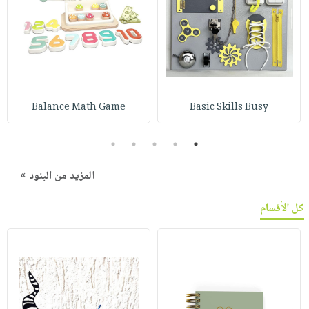
Balance Math Game
Basic Skills Busy
5
4
3
2
1
المزيد من البنود »
كل الأقسام