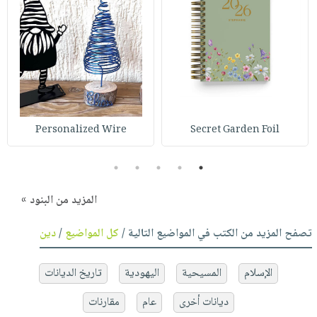
Personalized Wire
Secret Garden Foil
5
4
3
2
1
المزيد من البنود »
تصفح المزيد من الكتب في المواضيع التالية /
كل المواضيع
/
دين
الإسلام
المسيحية
اليهودية
تاريخ الديانات
ديانات أخرى
عام
مقارنات