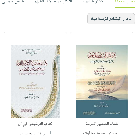
صدر حديثاً
الأكثر شعبية
الأكثر مبيعاً هذا الشهر
شحن مجاني
لـ دار البشائر الإسلامية
شفاء الصدور الحرجة
كتاب الترخيص في ال
لـ
لـ
حسنين محمد مخلوف
أبي زكريا يحيى ب