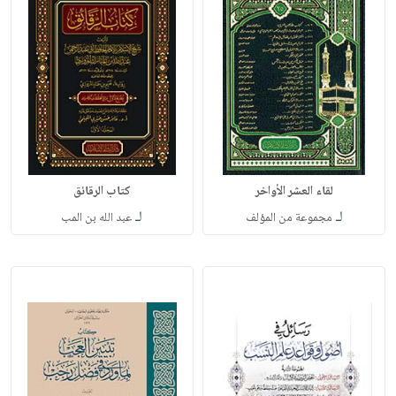
لقاء العشر الأواخر
كتاب الرقائق
لـ
لـ
مجموعة من المؤلف
عبد الله بن المب