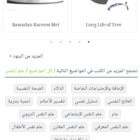
Ramadan Kareem Met
Long Life of Tree
5
4
3
2
1
المزيد من البنود »
تصفح المزيد من الكتب في المواضيع التالية /
كل المواضيع
/
علم النفس
الإعاقة والإحتياجات الخاصة
الذكاء
الصحة النفسية
العلاج النفسي
تحليل نفسي
تفسير الأحلام
تنمية بشرية
عام
علم النفس الإجتماعي
علم النفس التربوي
علم النفس المعرفي
علم النفس المقارن
علم نفس الأطفال
ميتافيزياء وتخاطر