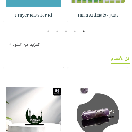
Prayer Mats For Ki
Farm Animals - Jum
5
4
3
2
1
المزيد من البنود »
كل الأقسام