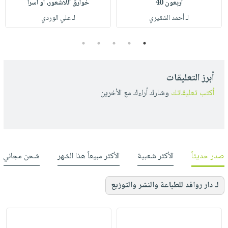
أربعون 40
خوارق اللاشعور، أو أسرا
لـ أحمد الشقيري
لـ علي الوردي
5
4
3
2
1
أبرز التعليقات
أكتب تعليقاتك
وشارك أراءك مع الأخرين
صدر حديثاً
الأكثر شعبية
الأكثر مبيعاً هذا الشهر
شحن مجاني
لـ دار روافد للطباعة والنشر والتوزيع