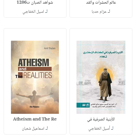
عالم الحشرات والقد
شواهد الصبان ت1206
لـ
لـ
عزام حدبا
اسيل الخفاجي
الأبنية الصرفية في
Atheism and The Re
لـ
لـ
أسيل الخفاجي
اسماعيل شعبان