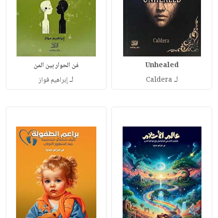
Unhealed
فن الحوار بين المن
لـ
لـ
Caldera
إبراهيم فواز