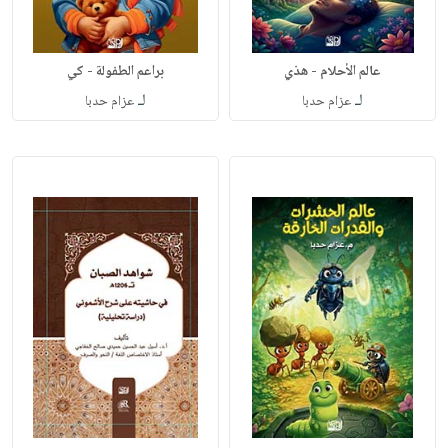
عالم الأحلام - هذي
براعم الطفولة - كي
لـ
لـ
عزام حدبا
عزام حدبا