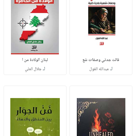
قالت جدتي وصفات شع
لبنان الولادة من ا
لـ
لـ
عبدالله الغول
جلال العلي