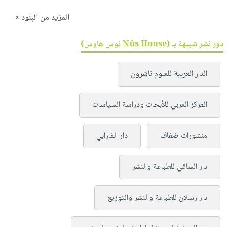
المزيد من البنود »
دور نشر شبيهة بـ (Nûs House نوس هاوس)
الدار العربية للعلوم ناشرون
المركز العربي للأبحاث ودراسة السياسات
منشورات ضفاف
دار الفارابي
دار الساقي للطباعة والنشر
دار رسلان للطباعة والنشر والتوزيع