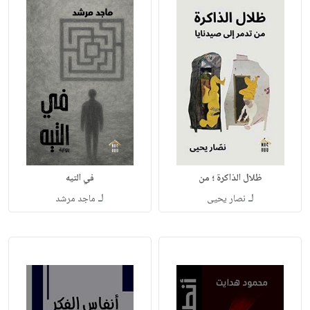
ظلال الذاكرة ؛ من
في التيه
لـ
لـ
نصار يحيى
ماجد مرشد