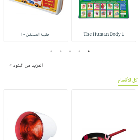
The Human Body 1
حقيبة المستقبل - ا
5
4
3
2
1
المزيد من البنود »
كل الأقسام