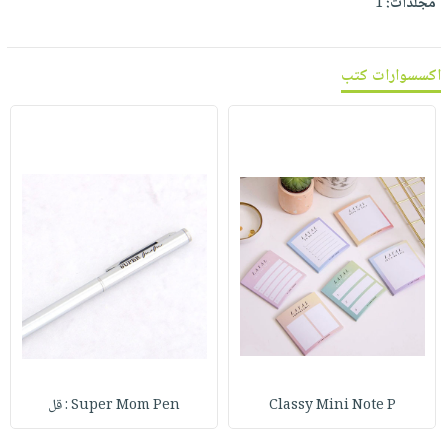
مجلدات:
1
اكسسوارات كتب
Classy Mini Note P
Super Mom Pen : قل