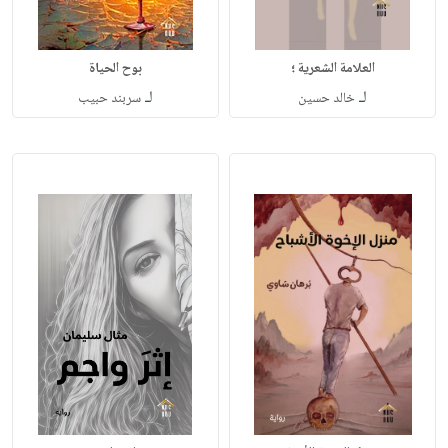
العلامة الشعرية ؛
بوح الحياة
لـ
لـ
خالد حسين
سربند حبيب