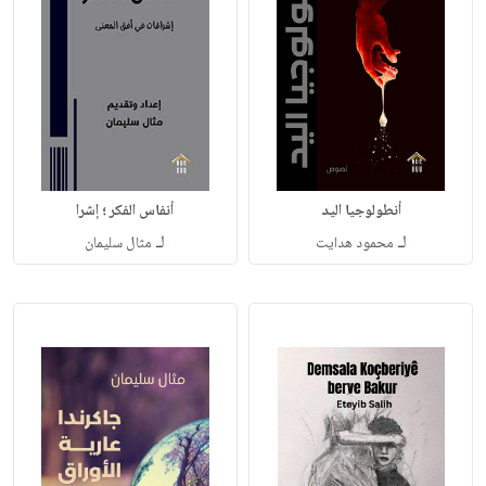
أنطولوجيا اليد
أنفاس الفكر ؛ إشرا
لـ
لـ
محمود هدايت
مثال سليمان