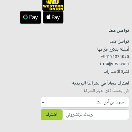
تواصل معنا
تواصل معنا
أسئلة يتكرر طرحها
+96171324076
info@nwf.com
نشرة الإصدارات
اشترك مجاناً في نشراتنا البريدية
كي يصلك آخر أخبار الشركة
اشترك