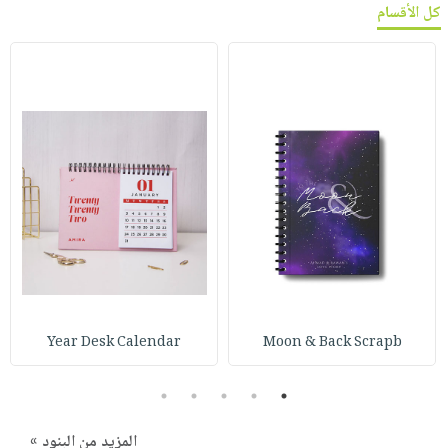
كل الأقسام
Year Desk Calendar
Moon & Back Scrapb
5
4
3
2
1
المزيد من البنود »