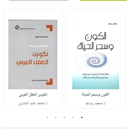
الكون وسحر الحياة
تكوين العقل العربي
لـ محمد رستم
لـ محمد عابد الجابري
5
4
3
2
1