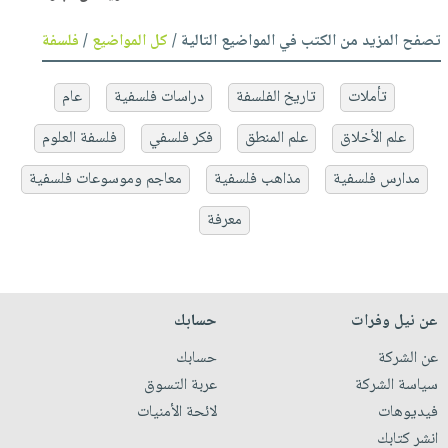
تصفح المزيد من الكتب في المواضيع التالية /
كل المواضيع
/
فلسفة
تأملات
تاريخ الفلسفة
دراسات فلسفية
عام
علم الأخلاق
علم المنطق
فكر فلسفي
فلسفة العلوم
مدارس فلسفية
مذاهب فلسفية
معاجم وموسوعات فلسفية
معرفة
عن نيل وفرات
حسابك
عن الشركة
حسابك
سياسة الشركة
عربة التسوق
فيديوهات
لائحة الأمنيات
انشر كتابك