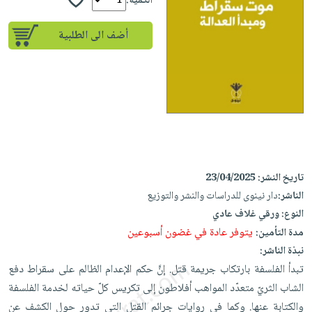
إختياراتنا
الكمية:
تعليمية
أسئلة
إختياراتنا
المواضيع
iKitab
يتكرر
أضف الى الطلبية
كتب
بلا
الأكثر
طرحها
أكاديمية
الصحة
حدود
مبيعاً
تحميل
والعناية
صندوق
أسئلة
إختياراتنا
masmu3
الشخصية
القراءة
يتكرر
وسائل
على
جديد
English
طرحها
تعليمية
Android
books
الكل
تحميل
صندوق
تحميل
iKitab
أجهزة
القراءة
المطبخ
masmu3
تاريخ النشر:
23/04/2025
على
العناية
والسفرة
على
جوائز
الناشر:
دار نينوى للدراسات والنشر والتوزيع
Android
جديد
الشخصية
Apple
النوع:
ورقي غلاف عادي
تحميل
العناية
الكل
يتوفر عادة في غضون أسبوعين
مدة التأمين:
iKitab
وتصفيف
أواني
نبذة الناشر:
متجر
على
الشعر
الطهي
تبدأ الفلسفة بارتكاب جريمة قتل. إنَّ حكم الإعدام الظالم على سقراط دفع
الهدايا
Apple
العناية
الشاب الثريّ متعدّد المواهب أفلاطون إلى تكريس كلّ حياته لخدمة الفلسفة
أدوات
بالجسم
أقسام
والكتابة عنها. وكما في روايات جرائم القتل التي تدور حول الكشف عن
الخبز