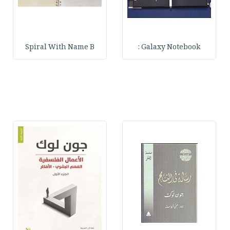
Spiral With Name B
Galaxy Notebook :