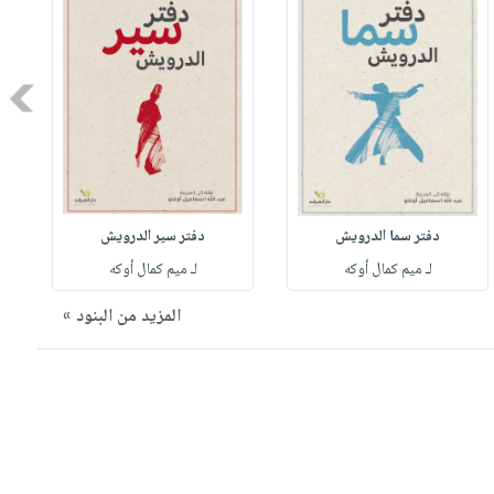
Next
دفتر سما الدرويش
دفتر سير الدرويش
لـ ميم كمال أوكه
لـ ميم كمال أوكه
المزيد من البنود »