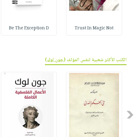
Be The Exception D
Trust In Magic Not
الكتب الأكثر شعبية لنفس المؤلف (
جون لوك
)
Previous