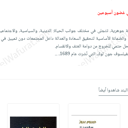
ي غضون أسبوعين
ة جوهرية، تتجلى في مختلف جوانب الحياة: الدينية، والسياسية، والاجتماعية،
والضمانة الأساسية لتحقيق السعادة والعدالة داخل المجتمعات دون تمييز. في أ
حل حتمي للخروج من دوامة العنف والانقسام.
لسوف جون لوك، التي نُشرت عام 1689،
...
البند شاهدوا أيضاً