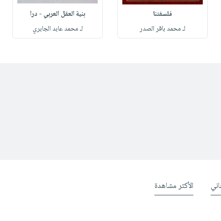
فلسفتنا
بنية العقل العربي - درا
لـ محمد باقر الصدر
لـ محمد عابد الجابري
ني
الأكثر مشاهدة