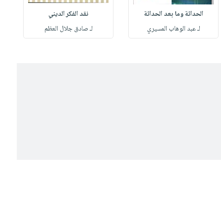
الحداثة وما بعد الحداثة
نقد الفكر الديني
لـ عبد الوهاب المسيري
لـ صادق جلال العظم