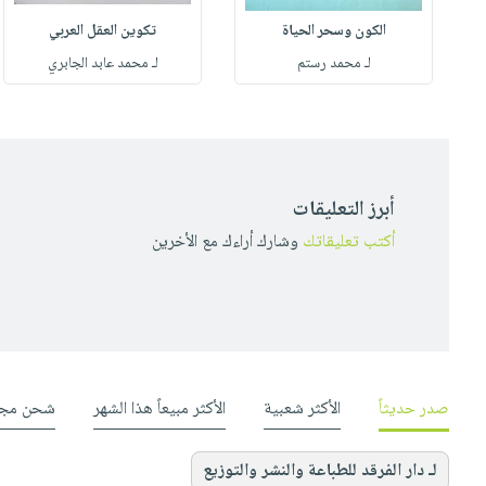
الكون وسحر الحياة
تكوين العقل العربي
لـ محمد رستم
لـ محمد عابد الجابري
أبرز التعليقات
أكتب تعليقاتك
وشارك أراءك مع الأخرين
صدر حديثاً
الأكثر شعبية
الأكثر مبيعاً هذا الشهر
شحن مجا
لـ دار الفرقد للطباعة والنشر والتوزيع