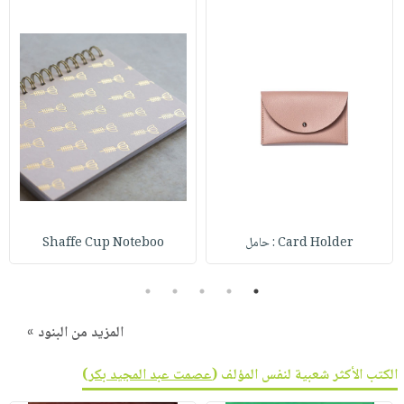
Card Holder : حامل
Shaffe Cup Noteboo
5
4
3
2
1
المزيد من البنود »
الكتب الأكثر شعبية لنفس المؤلف (
عصمت عبد المجيد بكر
)