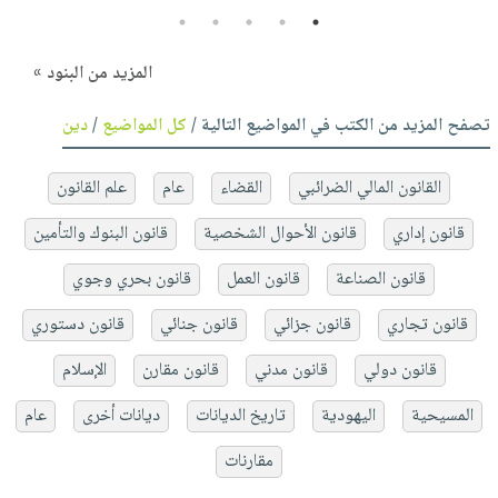
5
4
3
2
1
المزيد من البنود »
تصفح المزيد من الكتب في المواضيع التالية /
كل المواضيع
/
دين
القانون المالي الضرائبي
القضاء
عام
علم القانون
قانون إداري
قانون الأحوال الشخصية
قانون البنوك والتأمين
قانون الصناعة
قانون العمل
قانون بحري وجوي
قانون تجاري
قانون جزائي
قانون جنائي
قانون دستوري
قانون دولي
قانون مدني
قانون مقارن
الإسلام
المسيحية
اليهودية
تاريخ الديانات
ديانات أخرى
عام
مقارنات