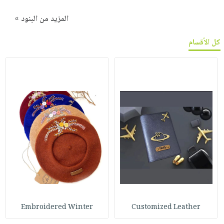
المزيد من البنود »
كل الأقسام
Embroidered Winter
Customized Leather