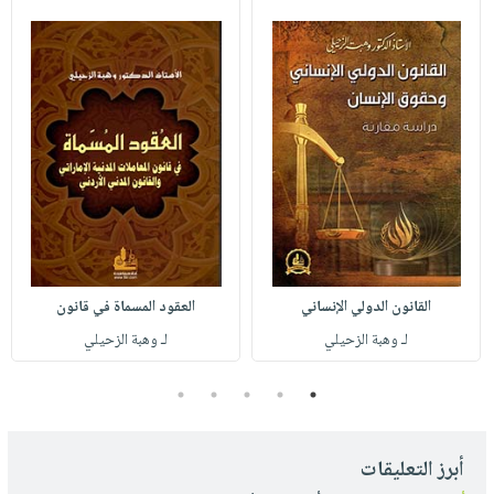
القانون الدولي الإنساني
العقود المسماة في قانون
لـ وهبة الزحيلي
لـ وهبة الزحيلي
5
4
3
2
1
أبرز التعليقات