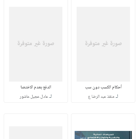
أحكام الكسب دون سب
الدفع بعدم الاختصا
لـ
لـ
منقذ عبد الرضا ع
عادل عجيل عاشور