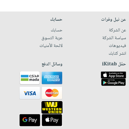
عن نيل وفرات
حسابك
عن الشركة
حسابك
سياسة الشركة
عربة التسوق
فيديوهات
لائحة الأمنيات
انشر كتابك
حمّل iKitab
وسائل الدفع