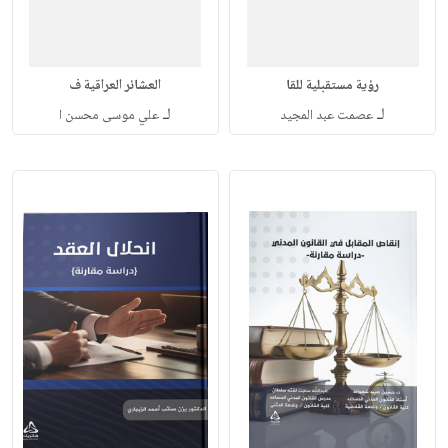
رؤية مستقبلية للقا
العشائر العراقية ف
لـ
لـ
عصمت عبد المجيد
علي موسى محسن ا