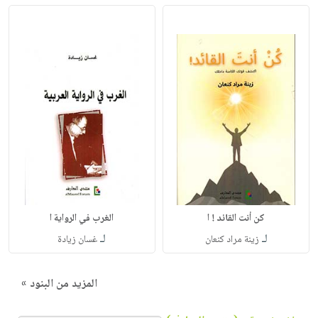
كن أنت القائد ! ا
الغرب في الرواية ا
لـ
لـ
زينة مراد كنعان
غسان زيادة
المزيد من البنود »