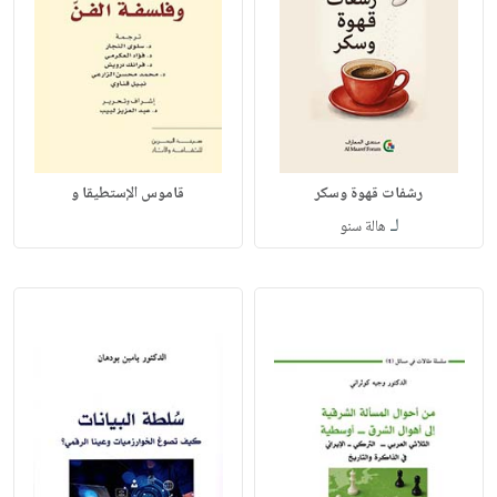
رشفات قهوة وسكر
قاموس الإستطيقا و
لـ
هالة سنو