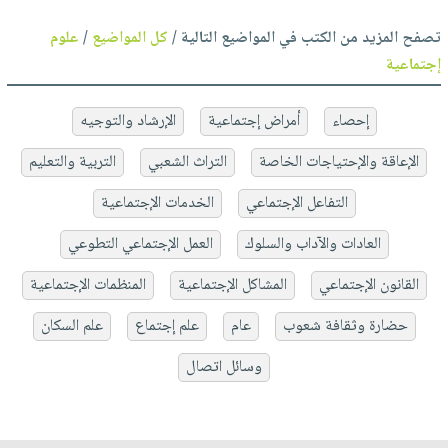
تصفح المزيد من الكتب في المواضيع التالية /
كل المواضيع
/
علوم
إجتماعية
إحصاء
أمراض إجتماعية
الإرشاد والتوجيه
الإعاقة والإحتياجات الخاصة
التراث الشعبي
التربية والتعليم
التفاعل الإجتماعي
الخدمات الإجتماعية
العادات والآداب والسلوك
العمل الإجتماعي التطوعي
القانون الإجتماعي
المشاكل الإجتماعية
المنظمات الإجتماعية
حضارة وثقافة شعوب
عام
علم إجتماع
علم السكان
وسائل اتصال