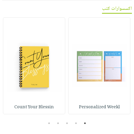
اكسسوارات كتب
Count Your Blessin
Personalized Weekl
5
4
3
2
1