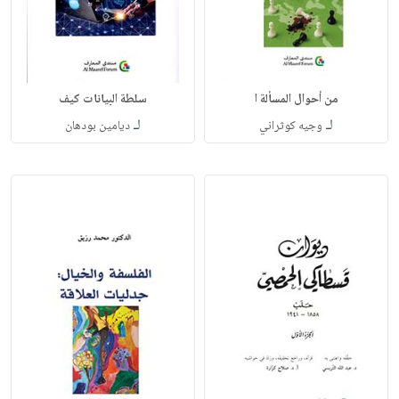
من أحوال المسألة ا
سلطة البيانات كيف
لـ
لـ
وجيه كوثراني
ديامين بودهان