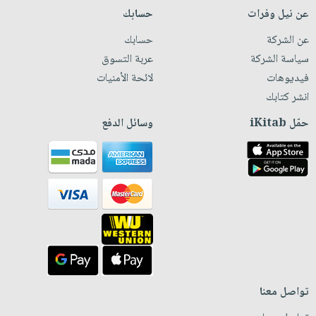
عن نيل وفرات
حسابك
عن الشركة
حسابك
سياسة الشركة
عربة التسوق
فيديوهات
لائحة الأمنيات
انشر كتابك
حمّل iKitab
وسائل الدفع
تواصل معنا