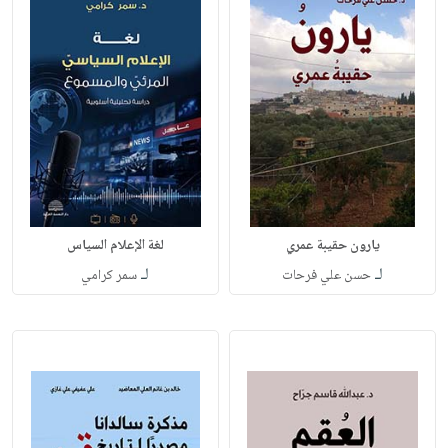
يارون حقيبة عمري
لغة الإعلام السياس
لـ
لـ
حسن علي فرحات
سمر كرامي