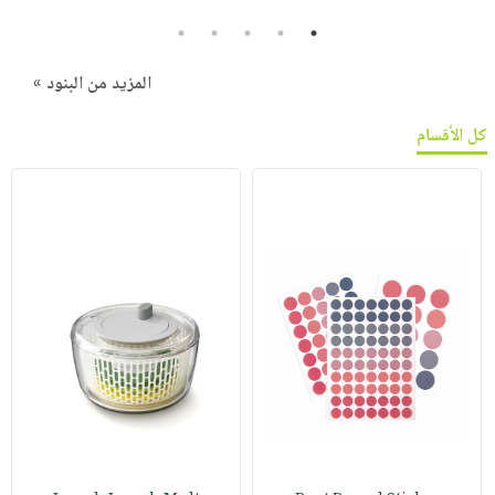
5
4
3
2
1
المزيد من البنود »
كل الأقسام