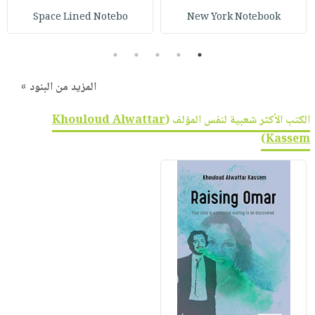
Space Lined Notebo
New York Notebook
5
4
3
2
1
المزيد من البنود »
الكتب الأكثر شعبية لنفس المؤلف (
Khouloud Alwattar
)
Kassem