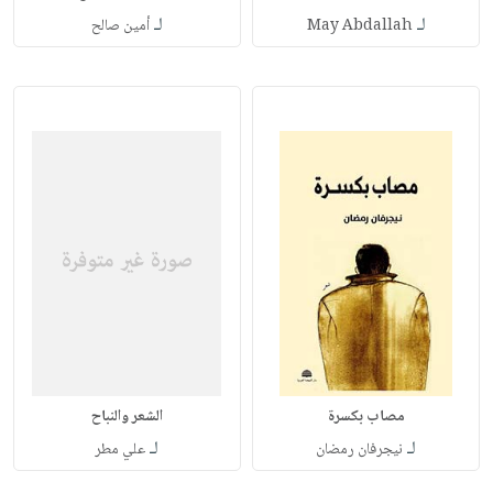
لـ
لـ
May Abdallah
أمين صالح
مصاب بكسرة
الشعر والنباح
لـ
لـ
نيجرفان رمضان
علي مطر