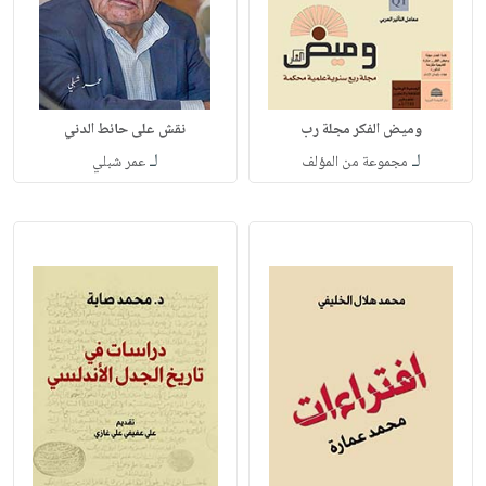
وميض الفكر مجلة رب
نقش على حائط الدني
لـ
لـ
مجموعة من المؤلف
عمر شبلي